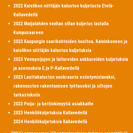
2022 Kaislikon niittäjän kaluston kuljetusta Etelä-
Kallavedellä
2022 Maljalahden vanhan sillan kuljetus lautalla
Kumpusaareen
2023 Kaupungin saarikohteiden huoltoa. Kaivinkoneen ja
kaislikon niittäjän kaluston kuljetuksia
2023 Venepoijujen ja laitureiden ankkureiden kuljetuksia
ja asennuksia E ja P-Kallavedellä
2023 Lauttakaluston vuokrausta esiintymislavaksi,
rakennusten rakentamisen työtasoksi ja siltojen
tarkastuksiin
2023 Poiju- ja kettinkimyytiä asiakkaille
2023 Henkilökuljetuksia Kallavedellä
2024 Henkilökuljetuksia Kallavedellä