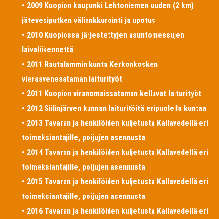
• 2009 Kuopion kaupunki Lehtoniemen uuden (2 km)
jätevesiputken väliankkurointi ja upotus
• 2010 Kuopiossa järjestettyjen asuntomessujen
laivaliikennettä
• 2011 Rautalammin kunta Kerkonkosken
vierasvenesataman laiturityöt
• 2011 Kuopion viranomaissataman kelluvat laiturityöt
• 2012 Siilinjärven kunnan laituritöitä eripuolella kuntaa
• 2013 Tavaran ja henkilöiden kuljetusta Kallavedellä eri
toimeksiantajille, poijujen asennusta
• 2014 Tavaran ja henkilöiden kuljetusta Kallavedellä eri
toimeksiantajille, poijujen asennusta
• 2015 Tavaran ja henkilöiden kuljetusta Kallavedellä eri
toimeksiantajille, poijujen asennusta
• 2016 Tavaran ja henkilöiden kuljetusta Kallavedellä eri