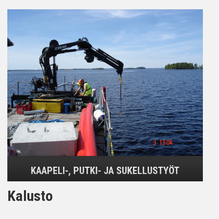
KAAPELI-, PUTKI- JA SUKELLUSTYÖT
Kalusto