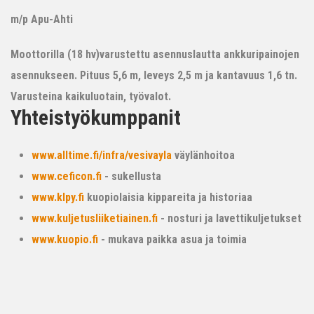
m/p Apu-Ahti
Moottorilla (18 hv)varustettu asennuslautta ankkuripainojen
asennukseen. Pituus 5,6 m, leveys 2,5 m ja kantavuus 1,6 tn.
Varusteina kaikuluotain, työvalot.
Yhteistyökumppanit
www.alltime.fi/infra/vesivayla
väylänhoitoa
www.ceficon.fi
- sukellusta
www.klpy.fi
kuopiolaisia kippareita ja historiaa
www.kuljetusliiketiainen.fi
- nosturi ja lavettikuljetukset
www.kuopio.fi
- mukava paikka asua ja toimia