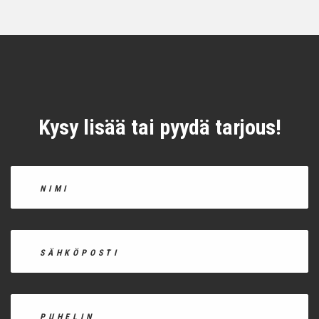
Kysy lisää tai pyydä tarjous!