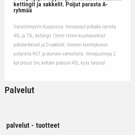
kettingit ja sakkelit. Poijut parasta A-
ryhmää
Varastomyynti Kuopiossa. Venepoijut pitkällä varrella
45L ja 75L, kettingit 13mm-16mm kuumasinkityt
pitkälenkkiset ja D-sakkelit. Veneen kiinnitykseen
pollareita RST ja alumiini valmisteita. Venepuomeja 2
kpl pituus 5m, kelluke päässä 45L, kysy tarjous!
Palvelut
palvelut - tuotteet