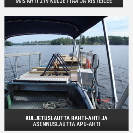
M/S AHTI 219 KULJETTAA JA RISTEILEE
KULJETUSLAUTTA RAHTI-AHTI JA
ASENNUSLAUTTA APU-AHTI