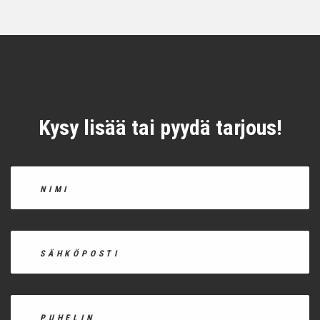
Kysy lisää tai pyydä tarjous!