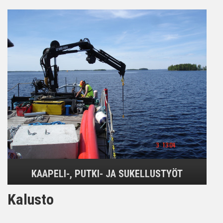
KAAPELI-, PUTKI- JA SUKELLUSTYÖT
Kalusto