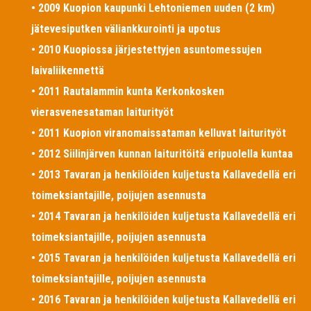
• 2009 Kuopion kaupunki Lehtoniemen uuden (2 km)
jätevesiputken väliankkurointi ja upotus
• 2010 Kuopiossa järjestettyjen asuntomessujen
laivaliikennettä
• 2011 Rautalammin kunta Kerkonkosken
vierasvenesataman laiturityöt
• 2011 Kuopion viranomaissataman kelluvat laiturityöt
• 2012 Siilinjärven kunnan laituritöitä eripuolella kuntaa
• 2013 Tavaran ja henkilöiden kuljetusta Kallavedellä eri
toimeksiantajille, poijujen asennusta
• 2014 Tavaran ja henkilöiden kuljetusta Kallavedellä eri
toimeksiantajille, poijujen asennusta
• 2015 Tavaran ja henkilöiden kuljetusta Kallavedellä eri
toimeksiantajille, poijujen asennusta
• 2016 Tavaran ja henkilöiden kuljetusta Kallavedellä eri