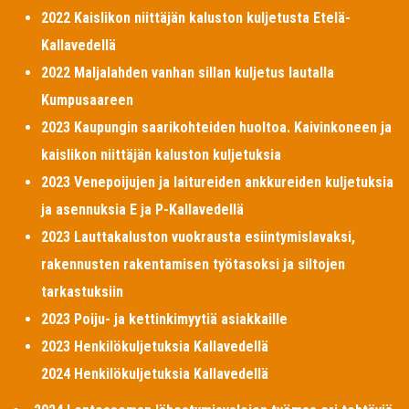
2022 Kaislikon niittäjän kaluston kuljetusta Etelä-
Kallavedellä
2022 Maljalahden vanhan sillan kuljetus lautalla
Kumpusaareen
2023 Kaupungin saarikohteiden huoltoa. Kaivinkoneen ja
kaislikon niittäjän kaluston kuljetuksia
2023 Venepoijujen ja laitureiden ankkureiden kuljetuksia
ja asennuksia E ja P-Kallavedellä
2023 Lauttakaluston vuokrausta esiintymislavaksi,
rakennusten rakentamisen työtasoksi ja siltojen
tarkastuksiin
2023 Poiju- ja kettinkimyytiä asiakkaille
2023 Henkilökuljetuksia Kallavedellä
2024 Henkilökuljetuksia Kallavedellä