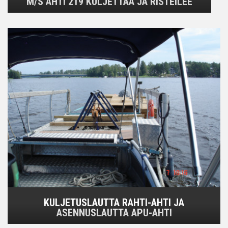
M/S AHTI 219 KULJETTAA JA RISTEILEE
KULJETUSLAUTTA RAHTI-AHTI JA
ASENNUSLAUTTA APU-AHTI