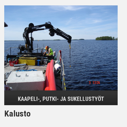
KAAPELI-, PUTKI- JA SUKELLUSTYÖT
Kalusto