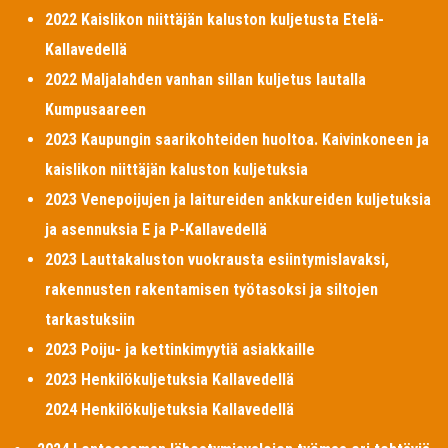
2022 Kaislikon niittäjän kaluston kuljetusta Etelä-
Kallavedellä
2022 Maljalahden vanhan sillan kuljetus lautalla
Kumpusaareen
2023 Kaupungin saarikohteiden huoltoa. Kaivinkoneen ja
kaislikon niittäjän kaluston kuljetuksia
2023 Venepoijujen ja laitureiden ankkureiden kuljetuksia
ja asennuksia E ja P-Kallavedellä
2023 Lauttakaluston vuokrausta esiintymislavaksi,
rakennusten rakentamisen työtasoksi ja siltojen
tarkastuksiin
2023 Poiju- ja kettinkimyytiä asiakkaille
2023 Henkilökuljetuksia Kallavedellä
2024 Henkilökuljetuksia Kallavedellä