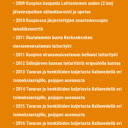
• 2009 Kuopion kaupunki Lehtoniemen uuden (2 km)
jätevesiputken väliankkurointi ja upotus
• 2010 Kuopiossa järjestettyjen asuntomessujen
laivaliikennettä
• 2011 Rautalammin kunta Kerkonkosken
vierasvenesataman laiturityöt
• 2011 Kuopion viranomaissataman kelluvat laiturityöt
• 2012 Siilinjärven kunnan laituritöitä eripuolella kuntaa
• 2013 Tavaran ja henkilöiden kuljetusta Kallavedellä eri
toimeksiantajille, poijujen asennusta
• 2014 Tavaran ja henkilöiden kuljetusta Kallavedellä eri
toimeksiantajille, poijujen asennusta
• 2015 Tavaran ja henkilöiden kuljetusta Kallavedellä eri
toimeksiantajille, poijujen asennusta
• 2016 Tavaran ja henkilöiden kuljetusta Kallavedellä eri