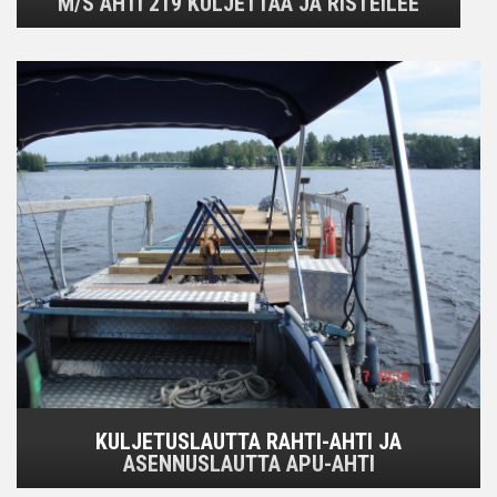
M/S AHTI 219 KULJETTAA JA RISTEILEE
KULJETUSLAUTTA RAHTI-AHTI JA
ASENNUSLAUTTA APU-AHTI