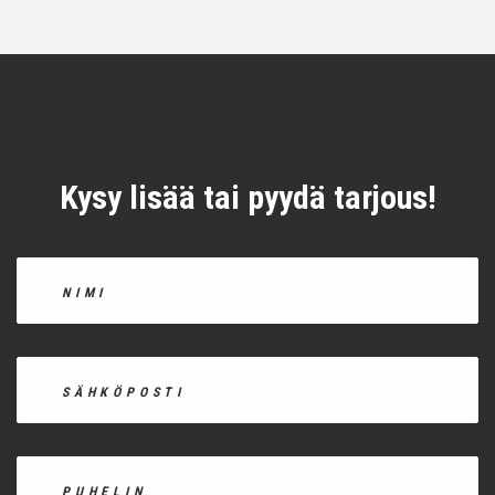
Kysy lisää tai pyydä tarjous!