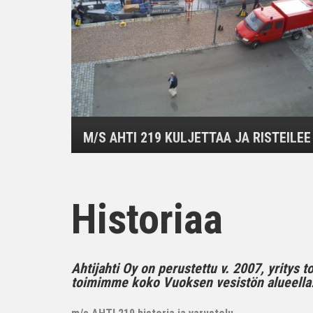
M/S AHTI 219 KULJETTAA JA RISTEILEE
Historiaa
Ahtijahti Oy on perustettu v. 2007, yritys 
toimimme koko Vuoksen vesistön alueella..