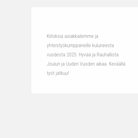
Kiitoksia asiakkailemme ja
yhteistyökumppaneille kuluneesta
vuodesta 2025. Hyvää ja Rauhallista
Joulun ja Uuden Vuoden aikaa. Keväällä
työt jatkuu!