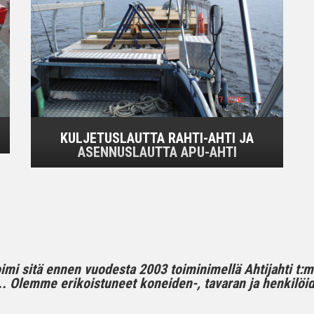
KULJETUSLAUTTA RAHTI-AHTI JA
ASENNUSLAUTTA APU-AHTI
toimi sitä ennen vuodesta 2003 toiminimellä Ahtijahti t:
 Olemme erikoistuneet koneiden-, tavaran ja henkilöide