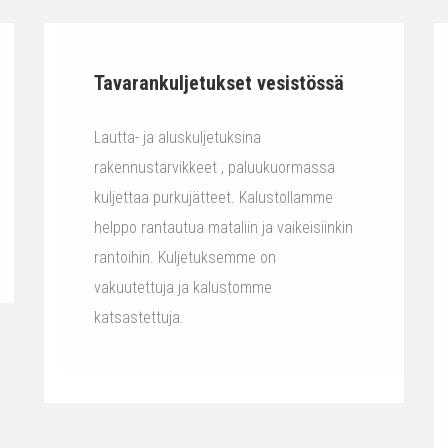
Tavarankuljetukset vesistössä
Lautta- ja aluskuljetuksina
rakennustarvikkeet , paluukuormassa
kuljettaa purkujätteet. Kalustollamme
helppo rantautua mataliin ja vaikeisiinkin
rantoihin. Kuljetuksemme on
vakuutettuja ja kalustomme
katsastettuja.