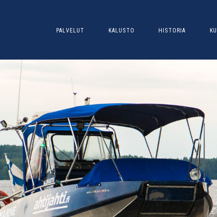
PALVELUT
KALUSTO
HISTORIA
KU