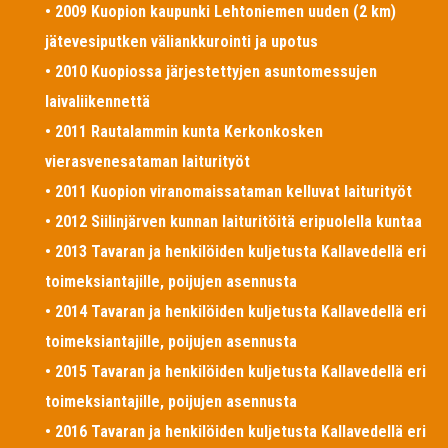
• 2009 Kuopion kaupunki Lehtoniemen uuden (2 km)
jätevesiputken väliankkurointi ja upotus
• 2010 Kuopiossa järjestettyjen asuntomessujen
laivaliikennettä
• 2011 Rautalammin kunta Kerkonkosken
vierasvenesataman laiturityöt
• 2011 Kuopion viranomaissataman kelluvat laiturityöt
• 2012 Siilinjärven kunnan laituritöitä eripuolella kuntaa
• 2013 Tavaran ja henkilöiden kuljetusta Kallavedellä eri
toimeksiantajille, poijujen asennusta
• 2014 Tavaran ja henkilöiden kuljetusta Kallavedellä eri
toimeksiantajille, poijujen asennusta
• 2015 Tavaran ja henkilöiden kuljetusta Kallavedellä eri
toimeksiantajille, poijujen asennusta
• 2016 Tavaran ja henkilöiden kuljetusta Kallavedellä eri