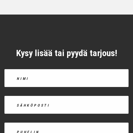
Kysy lisää tai pyydä tarjous!