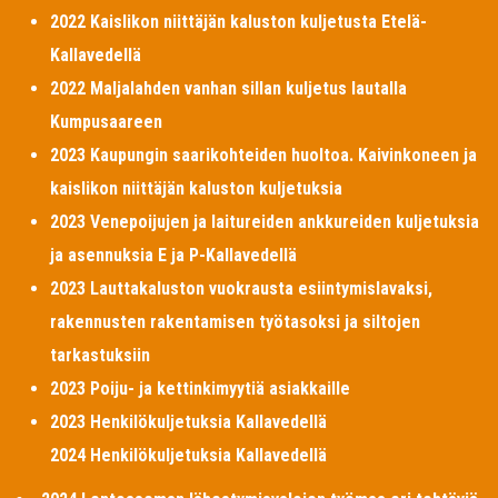
2022 Kaislikon niittäjän kaluston kuljetusta Etelä-
Kallavedellä
2022 Maljalahden vanhan sillan kuljetus lautalla
Kumpusaareen
2023 Kaupungin saarikohteiden huoltoa. Kaivinkoneen ja
kaislikon niittäjän kaluston kuljetuksia
2023 Venepoijujen ja laitureiden ankkureiden kuljetuksia
ja asennuksia E ja P-Kallavedellä
2023 Lauttakaluston vuokrausta esiintymislavaksi,
rakennusten rakentamisen työtasoksi ja siltojen
tarkastuksiin
2023 Poiju- ja kettinkimyytiä asiakkaille
2023 Henkilökuljetuksia Kallavedellä
2024 Henkilökuljetuksia Kallavedellä