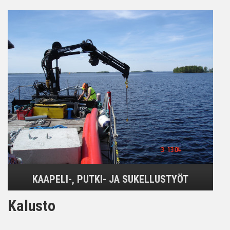
KAAPELI-, PUTKI- JA SUKELLUSTYÖT
Kalusto