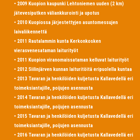
• 2009 Kuopion kaupunki Lehtoniemen uuden (2 km)
jätevesiputken väliankkurointi ja upotus
• 2010 Kuopiossa järjestettyjen asuntomessujen
laivaliikennettä
• 2011 Rautalammin kunta Kerkonkosken
vierasvenesataman laiturityöt
• 2011 Kuopion viranomaissataman kelluvat laiturityöt
• 2012 Siilinjärven kunnan laituritöitä eripuolella kuntaa
• 2013 Tavaran ja henkilöiden kuljetusta Kallavedellä eri
toimeksiantajille, poijujen asennusta
• 2014 Tavaran ja henkilöiden kuljetusta Kallavedellä eri
toimeksiantajille, poijujen asennusta
• 2015 Tavaran ja henkilöiden kuljetusta Kallavedellä eri
toimeksiantajille, poijujen asennusta
• 2016 Tavaran ja henkilöiden kuljetusta Kallavedellä eri