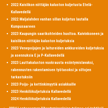
2022 Kaislikon niittäjän kaluston kuljetusta Etelä-
Kallavedellä
2022 Maljalahden vanhan sillan kuljetus lautalla
Kumpusaareen
2023 Kaupungin saarikohteiden huoltoa. Kaivinkoneen ja
kaislikon niittäjän kaluston kuljetuksia
2023 Venepoijujen ja laitureiden ankkureiden kuljetuksia
ja asennuksia E ja P-Kallavedellä
2023 Lauttakaluston vuokrausta esiintymislavaksi,
rakennusten rakentamisen työtasoksi ja siltojen
tarkastuksiin
2023 Poiju- ja kettinkimyytiä asiakkaille
2023 Henkilökuljetuksia Kallavedellä
2024 Henkilökuljetuksia Kallavedellä