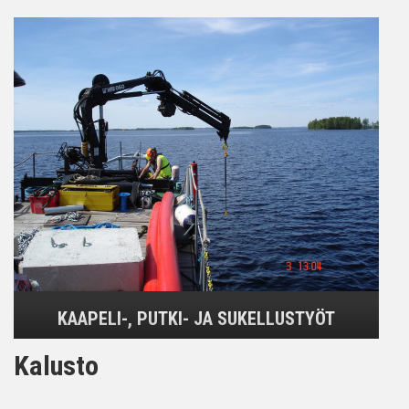
KAAPELI-, PUTKI- JA SUKELLUSTYÖT
Kalusto