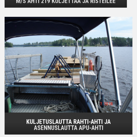
M/S AHTI 219 KULJETTAA JA RISTEILEE
KULJETUSLAUTTA RAHTI-AHTI JA
ASENNUSLAUTTA APU-AHTI