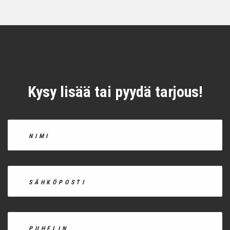
Kysy lisää tai pyydä tarjous!