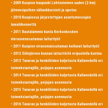
• 2009 Kuopion kaupunki Lehtoniemen uuden (2 km)
jätevesiputken väliankkurointi ja upotus
• 2010 Kuopiossa järjestettyjen asuntomessujen
laivaliikennettä
• 2011 Rautalammin kunta Kerkonkosken
vierasvenesataman laiturityöt
• 2011 Kuopion viranomaissataman kelluvat laiturityöt
• 2012 Siilinjärven kunnan laituritöitä eripuolella kuntaa
• 2013 Tavaran ja henkilöiden kuljetusta Kallavedellä eri
toimeksiantajille, poijujen asennusta
• 2014 Tavaran ja henkilöiden kuljetusta Kallavedellä eri
toimeksiantajille, poijujen asennusta
• 2015 Tavaran ja henkilöiden kuljetusta Kallavedellä eri
toimeksiantajille, poijujen asennusta
• 2016 Tavaran ja henkilöiden kuljetusta Kallavedellä eri