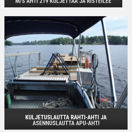
M/S AHTI 219 KULJETTAA JA RISTEILEE
KULJETUSLAUTTA RAHTI-AHTI JA
ASENNUSLAUTTA APU-AHTI