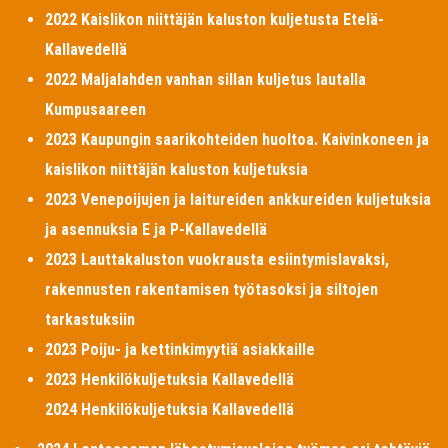
2022 Kaislikon niittäjän kaluston kuljetusta Etelä-
Kallavedellä
2022 Maljalahden vanhan sillan kuljetus lautalla
Kumpusaareen
2023 Kaupungin saarikohteiden huoltoa. Kaivinkoneen ja
kaislikon niittäjän kaluston kuljetuksia
2023 Venepoijujen ja laitureiden ankkureiden kuljetuksia
ja asennuksia E ja P-Kallavedellä
2023 Lauttakaluston vuokrausta esiintymislavaksi,
rakennusten rakentamisen työtasoksi ja siltojen
tarkastuksiin
2023 Poiju- ja kettinkimyytiä asiakkaille
2023 Henkilökuljetuksia Kallavedellä
2024 Henkilökuljetuksia Kallavedellä