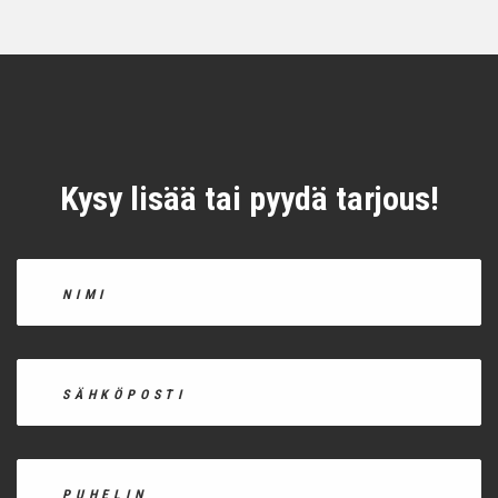
Kysy lisää tai pyydä tarjous!