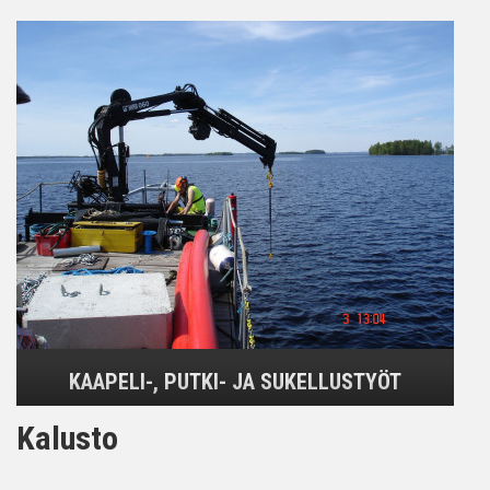
KAAPELI-, PUTKI- JA SUKELLUSTYÖT
Kalusto