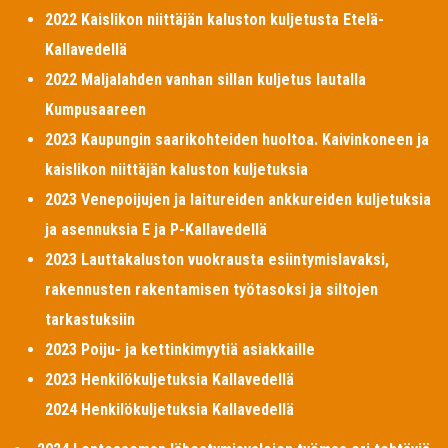
2022 Kaislikon niittäjän kaluston kuljetusta Etelä-
Kallavedellä
2022 Maljalahden vanhan sillan kuljetus lautalla
Kumpusaareen
2023 Kaupungin saarikohteiden huoltoa. Kaivinkoneen ja
kaislikon niittäjän kaluston kuljetuksia
2023 Venepoijujen ja laitureiden ankkureiden kuljetuksia
ja asennuksia E ja P-Kallavedellä
2023 Lauttakaluston vuokrausta esiintymislavaksi,
rakennusten rakentamisen työtasoksi ja siltojen
tarkastuksiin
2023 Poiju- ja kettinkimyytiä asiakkaille
2023 Henkilökuljetuksia Kallavedellä
2024 Henkilökuljetuksia Kallavedellä