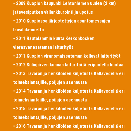
• 2009 Kuopion kaupunki Lehtoniemen uuden (2 km)
jätevesiputken väliankkurointi ja upotus
• 2010 Kuopiossa järjestettyjen asuntomessujen
laivaliikennettä
• 2011 Rautalammin kunta Kerkonkosken
vierasvenesataman laiturityöt
• 2011 Kuopion viranomaissataman kelluvat laiturityöt
• 2012 Siilinjärven kunnan laituritöitä eripuolella kuntaa
• 2013 Tavaran ja henkilöiden kuljetusta Kallavedellä eri
toimeksiantajille, poijujen asennusta
• 2014 Tavaran ja henkilöiden kuljetusta Kallavedellä eri
toimeksiantajille, poijujen asennusta
• 2015 Tavaran ja henkilöiden kuljetusta Kallavedellä eri
toimeksiantajille, poijujen asennusta
• 2016 Tavaran ja henkilöiden kuljetusta Kallavedellä eri