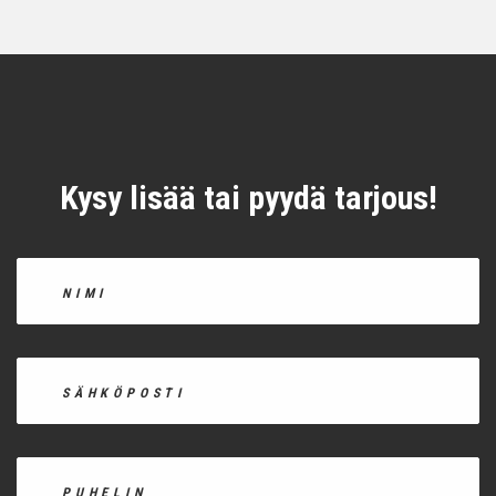
Kysy lisää tai pyydä tarjous!