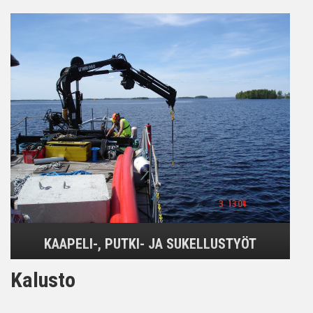
KAAPELI-, PUTKI- JA SUKELLUSTYÖT
Kalusto