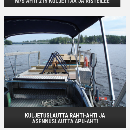
M/S AHTI 219 KULJETTAA JA RISTEILEE
KULJETUSLAUTTA RAHTI-AHTI JA
ASENNUSLAUTTA APU-AHTI