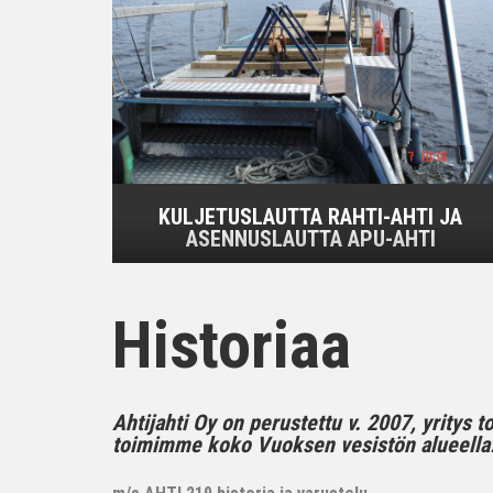
KULJETUSLAUTTA RAHTI-AHTI JA
ASENNUSLAUTTA APU-AHTI
Historiaa
Ahtijahti Oy on perustettu v. 2007, yritys 
toimimme koko Vuoksen vesistön alueella..