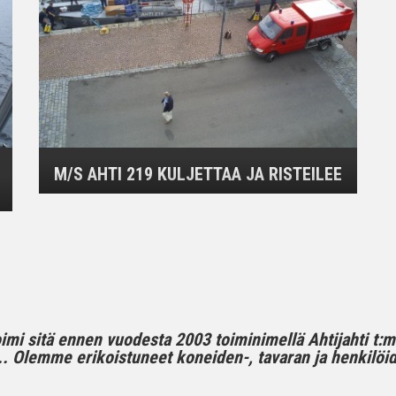
M/S AHTI 219 KULJETTAA JA RISTEILEE
toimi sitä ennen vuodesta 2003 toiminimellä Ahtijahti t:
 Olemme erikoistuneet koneiden-, tavaran ja henkilöide