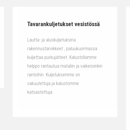
Tavarankuljetukset vesistössä
Lautta- ja aluskuljetuksina
rakennustarvikkeet , paluukuormassa
kuljettaa purkujätteet. Kalustollamme
helppo rantautua mataliin ja vaikeisiinkin
rantoihin. Kuljetuksemme on
vakuutettuja ja kalustomme
katsastettuja.