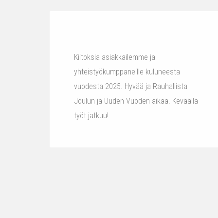
Kiitoksia asiakkailemme ja
yhteistyökumppaneille kuluneesta
vuodesta 2025. Hyvää ja Rauhallista
Joulun ja Uuden Vuoden aikaa. Keväällä
työt jatkuu!