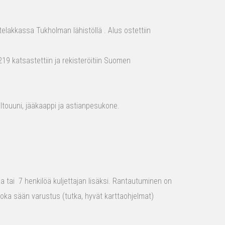
elakkassa Tukholman lähistöllä . Alus ostettiin
19 katsastettiin ja rekisteröitiin Suomen
aaltouuni, jääkaappi ja astianpesukone.
raa tai 7 henkilöä kuljettajan lisäksi. Rantautuminen on
 joka sään varustus (tutka, hyvät karttaohjelmat)