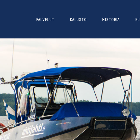
PALVELUT
KALUSTO
HISTORIA
KU