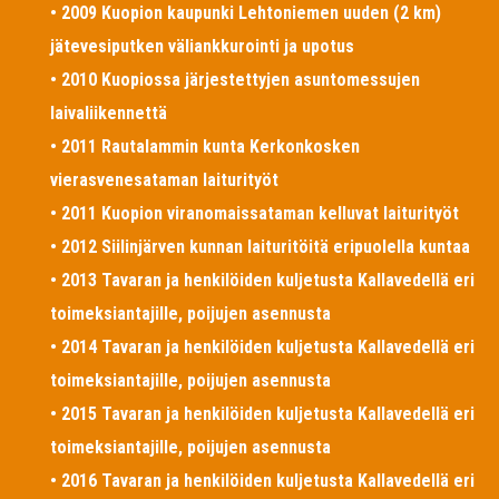
• 2009 Kuopion kaupunki Lehtoniemen uuden (2 km)
jätevesiputken väliankkurointi ja upotus
• 2010 Kuopiossa järjestettyjen asuntomessujen
laivaliikennettä
• 2011 Rautalammin kunta Kerkonkosken
vierasvenesataman laiturityöt
• 2011 Kuopion viranomaissataman kelluvat laiturityöt
• 2012 Siilinjärven kunnan laituritöitä eripuolella kuntaa
• 2013 Tavaran ja henkilöiden kuljetusta Kallavedellä eri
toimeksiantajille, poijujen asennusta
• 2014 Tavaran ja henkilöiden kuljetusta Kallavedellä eri
toimeksiantajille, poijujen asennusta
• 2015 Tavaran ja henkilöiden kuljetusta Kallavedellä eri
toimeksiantajille, poijujen asennusta
• 2016 Tavaran ja henkilöiden kuljetusta Kallavedellä eri