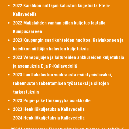
2022 Kaislikon niittäjän kaluston kuljetusta Etelä-
Kallavedellä
2022 Maljalahden vanhan sillan kuljetus lautalla
Kumpusaareen
2023 Kaupungin saarikohteiden huoltoa. Kaivinkoneen ja
kaislikon niittäjän kaluston kuljetuksia
2023 Venepoijujen ja laitureiden ankkureiden kuljetuksia
ja asennuksia E ja P-Kallavedellä
2023 Lauttakaluston vuokrausta esiintymislavaksi,
rakennusten rakentamisen työtasoksi ja siltojen
tarkastuksiin
2023 Poiju- ja kettinkimyytiä asiakkaille
2023 Henkilökuljetuksia Kallavedellä
2024 Henkilökuljetuksia Kallavedellä