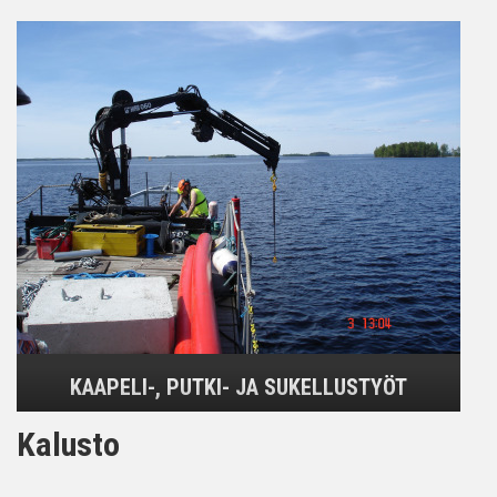
KAAPELI-, PUTKI- JA SUKELLUSTYÖT
Kalusto