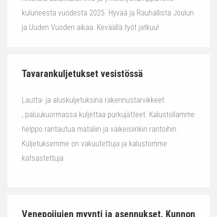
kuluneesta vuodesta 2025. Hyvää ja Rauhallista Joulun
ja Uuden Vuoden aikaa. Keväällä työt jatkuu!
Tavarankuljetukset vesistössä
Lautta- ja aluskuljetuksina rakennustarvikkeet
, paluukuormassa kuljettaa purkujätteet. Kalustollamme
helppo rantautua mataliin ja vaikeisiinkin rantoihin.
Kuljetuksemme on vakuutettuja ja kalustomme
katsastettuja.
Venepoijujen myynti ja asennukset. Kunnon