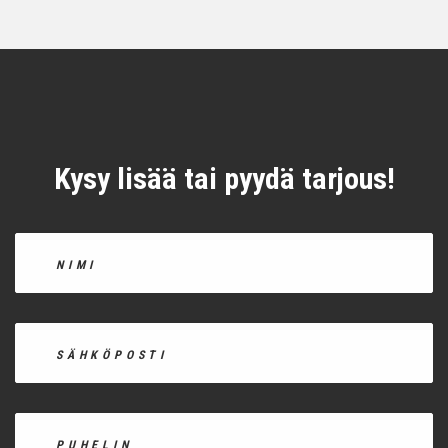
Kysy lisää tai pyydä tarjous!