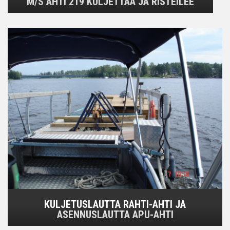
M/S AHTI 219 KULJETTAA JA RISTEILEE
KULJETUSLAUTTA RAHTI-AHTI JA
ASENNUSLAUTTA APU-AHTI