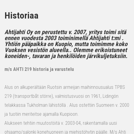
Historiaa
Ahtijahti Oy on perustettu v. 2007, yritys toimi sitä
ennen vuodesta 2003 toiminimellä Ahtijahti t:mi .
Yhtiön pääpaikka on Kuopio, mutta toimimme koko
Vuoksen vesistön alueella.. Olemme erikoistuneet
koneiden-, tavaran ja henkilöiden järvikuljetuksiin.
m/s AHTI 219 historia ja varustelu
Alus on alkuperältään Ruotsin armeijan maihinnousualus TPBS
219 (transportbåt större), valmistusvuosi on 1961, Lidingön
telakkassa Tukholman lähistöllä . Alus ostettiin Suomeen v. 2000
ja tuotiin meriteitse ajamalla Kuopioon.
Alukseen tehtiin muutostöitä v. 2003-04, rakentamalla uusi
ohjaamo/salonki konehuoneen ja miehistöhytin päälle. M/s Ahti