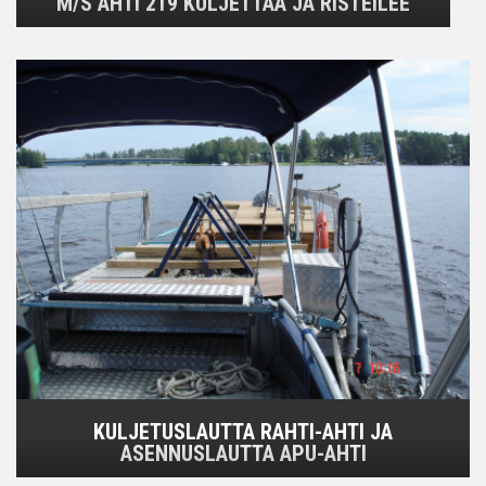
M/S AHTI 219 KULJETTAA JA RISTEILEE
KULJETUSLAUTTA RAHTI-AHTI JA
ASENNUSLAUTTA APU-AHTI