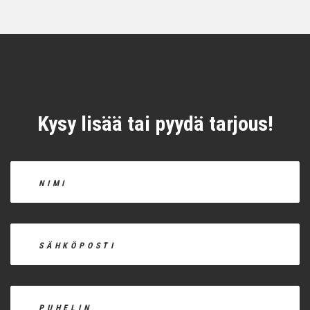
Kysy lisää tai pyydä tarjous!