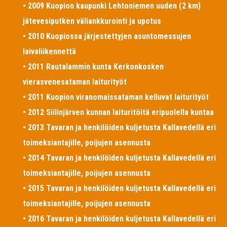
• 2009 Kuopion kaupunki Lehtoniemen uuden (2 km)
jätevesiputken väliankkurointi ja upotus
• 2010 Kuopiossa järjestettyjen asuntomessujen
laivaliikennettä
• 2011 Rautalammin kunta Kerkonkosken
vierasvenesataman laiturityöt
• 2011 Kuopion viranomaissataman kelluvat laiturityöt
• 2012 Siilinjärven kunnan laituritöitä eripuolella kuntaa
• 2013 Tavaran ja henkilöiden kuljetusta Kallavedellä eri
toimeksiantajille, poijujen asennusta
• 2014 Tavaran ja henkilöiden kuljetusta Kallavedellä eri
toimeksiantajille, poijujen asennusta
• 2015 Tavaran ja henkilöiden kuljetusta Kallavedellä eri
toimeksiantajille, poijujen asennusta
• 2016 Tavaran ja henkilöiden kuljetusta Kallavedellä eri