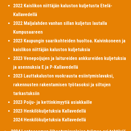
2022 Kaislikon niittäjän kaluston kuljetusta Etelä-
Kallavedellä
2022 Maljalahden vanhan sillan kuljetus lautalla
Kumpusaareen
2023 Kaupungin saarikohteiden huoltoa. Kaivinkoneen ja
kaislikon niittäjän kaluston kuljetuksia
2023 Venepoijujen ja laitureiden ankkureiden kuljetuksia
ja asennuksia E ja P-Kallavedellä
2023 Lauttakaluston vuokrausta esiintymislavaksi,
rakennusten rakentamisen työtasoksi ja siltojen
tarkastuksiin
2023 Poiju- ja kettinkimyytiä asiakkaille
2023 Henkilökuljetuksia Kallavedellä
2024 Henkilökuljetuksia Kallavedellä