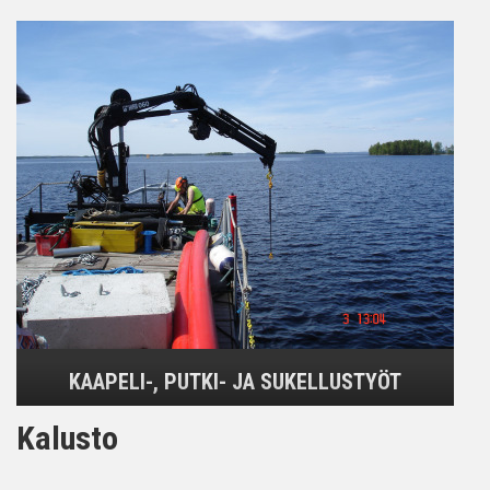
KAAPELI-, PUTKI- JA SUKELLUSTYÖT
Kalusto