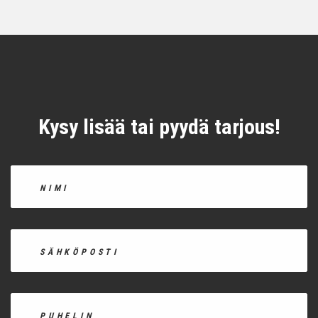
Kysy lisää tai pyydä tarjous!