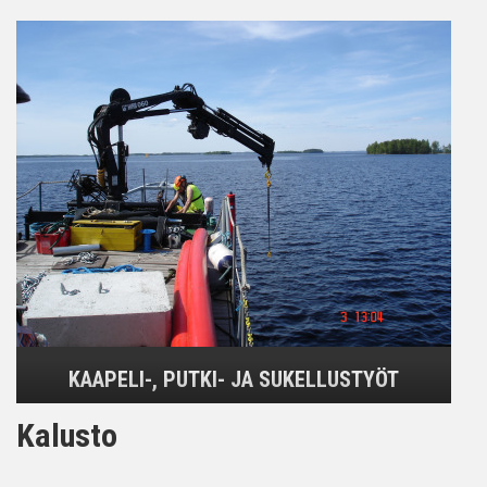
KAAPELI-, PUTKI- JA SUKELLUSTYÖT
Kalusto