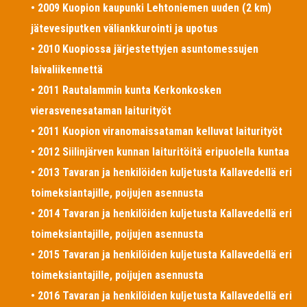
• 2009 Kuopion kaupunki Lehtoniemen uuden (2 km)
jätevesiputken väliankkurointi ja upotus
• 2010 Kuopiossa järjestettyjen asuntomessujen
laivaliikennettä
• 2011 Rautalammin kunta Kerkonkosken
vierasvenesataman laiturityöt
• 2011 Kuopion viranomaissataman kelluvat laiturityöt
• 2012 Siilinjärven kunnan laituritöitä eripuolella kuntaa
• 2013 Tavaran ja henkilöiden kuljetusta Kallavedellä eri
toimeksiantajille, poijujen asennusta
• 2014 Tavaran ja henkilöiden kuljetusta Kallavedellä eri
toimeksiantajille, poijujen asennusta
• 2015 Tavaran ja henkilöiden kuljetusta Kallavedellä eri
toimeksiantajille, poijujen asennusta
• 2016 Tavaran ja henkilöiden kuljetusta Kallavedellä eri