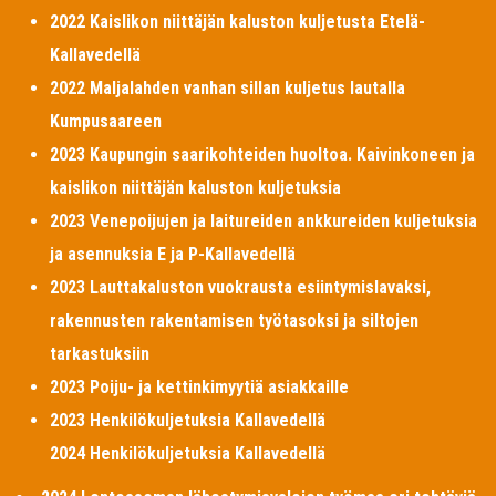
2022 Kaislikon niittäjän kaluston kuljetusta Etelä-
Kallavedellä
2022 Maljalahden vanhan sillan kuljetus lautalla
Kumpusaareen
2023 Kaupungin saarikohteiden huoltoa. Kaivinkoneen ja
kaislikon niittäjän kaluston kuljetuksia
2023 Venepoijujen ja laitureiden ankkureiden kuljetuksia
ja asennuksia E ja P-Kallavedellä
2023 Lauttakaluston vuokrausta esiintymislavaksi,
rakennusten rakentamisen työtasoksi ja siltojen
tarkastuksiin
2023 Poiju- ja kettinkimyytiä asiakkaille
2023 Henkilökuljetuksia Kallavedellä
2024 Henkilökuljetuksia Kallavedellä