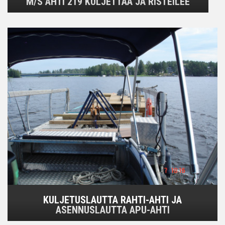
M/S AHTI 219 KULJETTAA JA RISTEILEE
KULJETUSLAUTTA RAHTI-AHTI JA
ASENNUSLAUTTA APU-AHTI