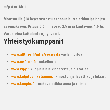
m/p Apu-Ahti
Moottorilla (18 hv)varustettu asennuslautta ankkuripainojen
asennukseen. Pituus 5,6 m, leveys 2,5 m ja kantavuus 1,6 tn.
Varusteina kaikuluotain, työvalot.
Yhteistyökumppanit
www.alltime.fi/infra/vesivayla
väylänhoitoa
www.ceficon.fi
- sukellusta
www.klpy.fi
kuopiolaisia kippareita ja historiaa
www.kuljetusliiketiainen.fi
- nosturi ja lavettikuljetukset
www.kuopio.fi
- mukava paikka asua ja toimia