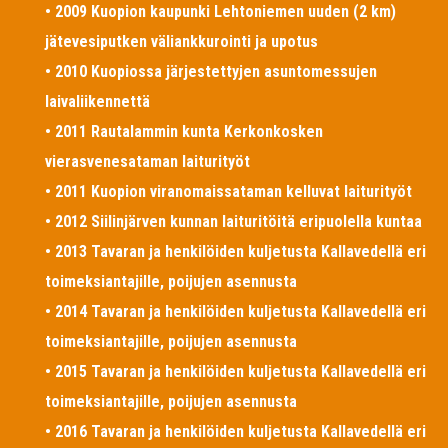
• 2009 Kuopion kaupunki Lehtoniemen uuden (2 km)
jätevesiputken väliankkurointi ja upotus
• 2010 Kuopiossa järjestettyjen asuntomessujen
laivaliikennettä
• 2011 Rautalammin kunta Kerkonkosken
vierasvenesataman laiturityöt
• 2011 Kuopion viranomaissataman kelluvat laiturityöt
• 2012 Siilinjärven kunnan laituritöitä eripuolella kuntaa
• 2013 Tavaran ja henkilöiden kuljetusta Kallavedellä eri
toimeksiantajille, poijujen asennusta
• 2014 Tavaran ja henkilöiden kuljetusta Kallavedellä eri
toimeksiantajille, poijujen asennusta
• 2015 Tavaran ja henkilöiden kuljetusta Kallavedellä eri
toimeksiantajille, poijujen asennusta
• 2016 Tavaran ja henkilöiden kuljetusta Kallavedellä eri