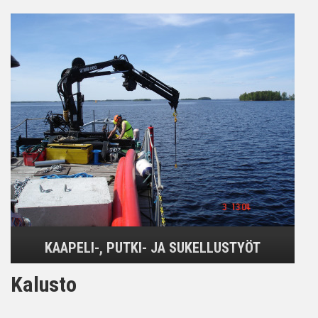
KAAPELI-, PUTKI- JA SUKELLUSTYÖT
Kalusto