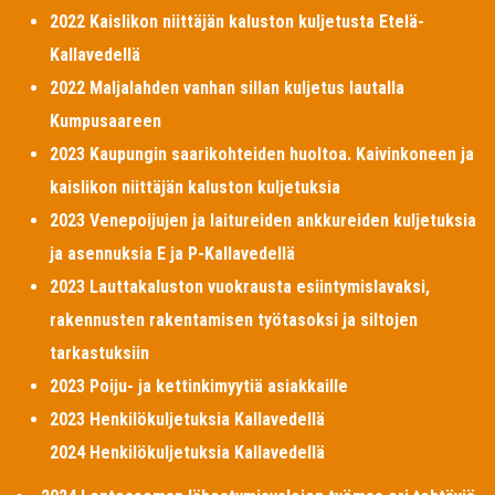
2022 Kaislikon niittäjän kaluston kuljetusta Etelä-
Kallavedellä
2022 Maljalahden vanhan sillan kuljetus lautalla
Kumpusaareen
2023 Kaupungin saarikohteiden huoltoa. Kaivinkoneen ja
kaislikon niittäjän kaluston kuljetuksia
2023 Venepoijujen ja laitureiden ankkureiden kuljetuksia
ja asennuksia E ja P-Kallavedellä
2023 Lauttakaluston vuokrausta esiintymislavaksi,
rakennusten rakentamisen työtasoksi ja siltojen
tarkastuksiin
2023 Poiju- ja kettinkimyytiä asiakkaille
2023 Henkilökuljetuksia Kallavedellä
2024 Henkilökuljetuksia Kallavedellä