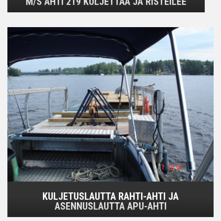
M/S AHTI 219 KULJETTAA JA RISTEILEE
KULJETUSLAUTTA RAHTI-AHTI JA
ASENNUSLAUTTA APU-AHTI