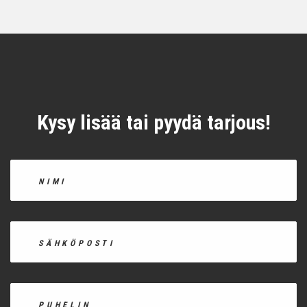
Kysy lisää tai pyydä tarjous!