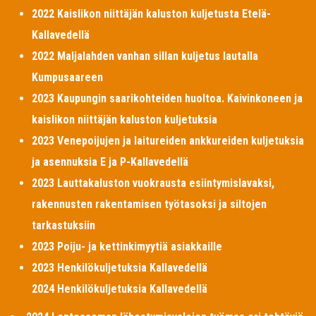
2022 Kaislikon niittäjän kaluston kuljetusta Etelä-
Kallavedellä
2022 Maljalahden vanhan sillan kuljetus lautalla
Kumpusaareen
2023 Kaupungin saarikohteiden huoltoa. Kaivinkoneen ja
kaislikon niittäjän kaluston kuljetuksia
2023 Venepoijujen ja laitureiden ankkureiden kuljetuksia
ja asennuksia E ja P-Kallavedellä
2023 Lauttakaluston vuokrausta esiintymislavaksi,
rakennusten rakentamisen työtasoksi ja siltojen
tarkastuksiin
2023 Poiju- ja kettinkimyytiä asiakkaille
2023 Henkilökuljetuksia Kallavedellä
2024 Henkilökuljetuksia Kallavedellä