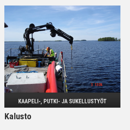
KAAPELI-, PUTKI- JA SUKELLUSTYÖT
Kalusto