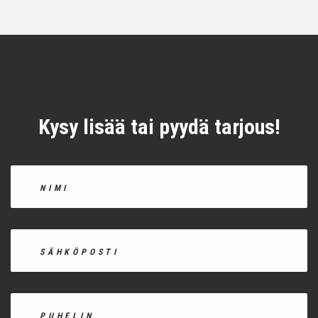
Kysy lisää tai pyydä tarjous!