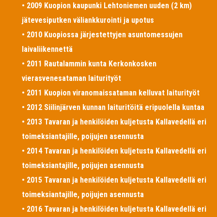
• 2009 Kuopion kaupunki Lehtoniemen uuden (2 km)
jätevesiputken väliankkurointi ja upotus
• 2010 Kuopiossa järjestettyjen asuntomessujen
laivaliikennettä
• 2011 Rautalammin kunta Kerkonkosken
vierasvenesataman laiturityöt
• 2011 Kuopion viranomaissataman kelluvat laiturityöt
• 2012 Siilinjärven kunnan laituritöitä eripuolella kuntaa
• 2013 Tavaran ja henkilöiden kuljetusta Kallavedellä eri
toimeksiantajille, poijujen asennusta
• 2014 Tavaran ja henkilöiden kuljetusta Kallavedellä eri
toimeksiantajille, poijujen asennusta
• 2015 Tavaran ja henkilöiden kuljetusta Kallavedellä eri
toimeksiantajille, poijujen asennusta
• 2016 Tavaran ja henkilöiden kuljetusta Kallavedellä eri