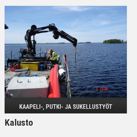
KAAPELI-, PUTKI- JA SUKELLUSTYÖT
Kalusto