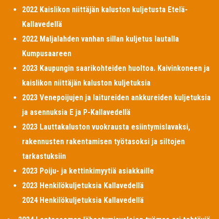
2022 Kaislikon niittäjän kaluston kuljetusta Etelä-
Kallavedellä
2022 Maljalahden vanhan sillan kuljetus lautalla
Kumpusaareen
2023 Kaupungin saarikohteiden huoltoa. Kaivinkoneen ja
kaislikon niittäjän kaluston kuljetuksia
2023 Venepoijujen ja laitureiden ankkureiden kuljetuksia
ja asennuksia E ja P-Kallavedellä
2023 Lauttakaluston vuokrausta esiintymislavaksi,
rakennusten rakentamisen työtasoksi ja siltojen
tarkastuksiin
2023 Poiju- ja kettinkimyytiä asiakkaille
2023 Henkilökuljetuksia Kallavedellä
2024 Henkilökuljetuksia Kallavedellä