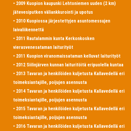
• 2009 Kuopion kaupunki Lehtoniemen uuden (2 km)
jätevesiputken väliankkurointi ja upotus
• 2010 Kuopiossa järjestettyjen asuntomessujen
laivaliikennettä
• 2011 Rautalammin kunta Kerkonkosken
vierasvenesataman laiturityöt
• 2011 Kuopion viranomaissataman kelluvat laiturityöt
• 2012 Siilinjärven kunnan laituritöitä eripuolella kuntaa
• 2013 Tavaran ja henkilöiden kuljetusta Kallavedellä eri
toimeksiantajille, poijujen asennusta
• 2014 Tavaran ja henkilöiden kuljetusta Kallavedellä eri
toimeksiantajille, poijujen asennusta
• 2015 Tavaran ja henkilöiden kuljetusta Kallavedellä eri
toimeksiantajille, poijujen asennusta
• 2016 Tavaran ja henkilöiden kuljetusta Kallavedellä eri