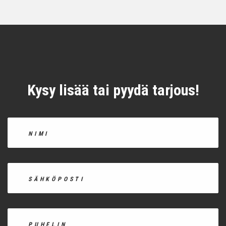
Kysy lisää tai pyydä tarjous!