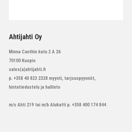
Ahtijahti Oy
Minna Canthin katu 2 A 26
70100 Kuopio
sales(a)ahtijahti.fi
p. +358 40 823 2328 myynti, tarjouspyynnöt,
hintatiedustelu ja hallinto
m/s Ahti 219 tai m/b Alukatti p. +358 400 174 844