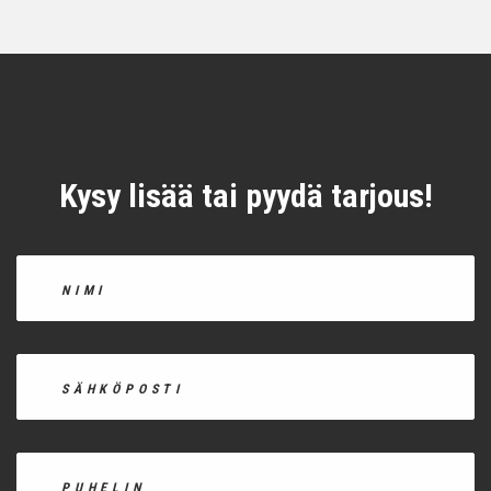
Kysy lisää tai pyydä tarjous!