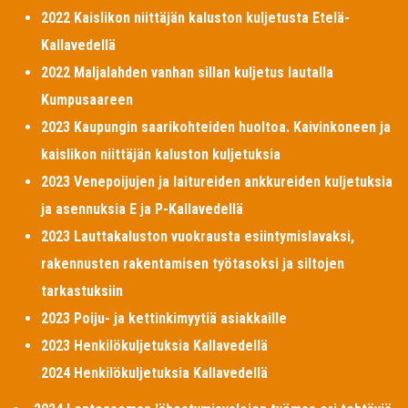
2022 Kaislikon niittäjän kaluston kuljetusta Etelä-
Kallavedellä
2022 Maljalahden vanhan sillan kuljetus lautalla
Kumpusaareen
2023 Kaupungin saarikohteiden huoltoa. Kaivinkoneen ja
kaislikon niittäjän kaluston kuljetuksia
2023 Venepoijujen ja laitureiden ankkureiden kuljetuksia
ja asennuksia E ja P-Kallavedellä
2023 Lauttakaluston vuokrausta esiintymislavaksi,
rakennusten rakentamisen työtasoksi ja siltojen
tarkastuksiin
2023 Poiju- ja kettinkimyytiä asiakkaille
2023 Henkilökuljetuksia Kallavedellä
2024 Henkilökuljetuksia Kallavedellä