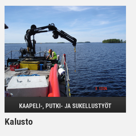
KAAPELI-, PUTKI- JA SUKELLUSTYÖT
Kalusto