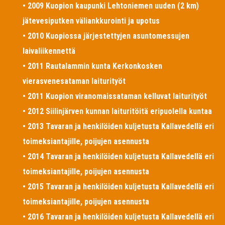
• 2009 Kuopion kaupunki Lehtoniemen uuden (2 km)
jätevesiputken väliankkurointi ja upotus
• 2010 Kuopiossa järjestettyjen asuntomessujen
laivaliikennettä
• 2011 Rautalammin kunta Kerkonkosken
vierasvenesataman laiturityöt
• 2011 Kuopion viranomaissataman kelluvat laiturityöt
• 2012 Siilinjärven kunnan laituritöitä eripuolella kuntaa
• 2013 Tavaran ja henkilöiden kuljetusta Kallavedellä eri
toimeksiantajille, poijujen asennusta
• 2014 Tavaran ja henkilöiden kuljetusta Kallavedellä eri
toimeksiantajille, poijujen asennusta
• 2015 Tavaran ja henkilöiden kuljetusta Kallavedellä eri
toimeksiantajille, poijujen asennusta
• 2016 Tavaran ja henkilöiden kuljetusta Kallavedellä eri