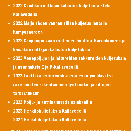
2022 Kaislikon niittäjän kaluston kuljetusta Etelä-
Kallavedellä
2022 Maljalahden vanhan sillan kuljetus lautalla
Kumpusaareen
2023 Kaupungin saarikohteiden huoltoa. Kaivinkoneen ja
kaislikon niittäjän kaluston kuljetuksia
2023 Venepoijujen ja laitureiden ankkureiden kuljetuksia
ja asennuksia E ja P-Kallavedellä
2023 Lauttakaluston vuokrausta esiintymislavaksi,
rakennusten rakentamisen työtasoksi ja siltojen
tarkastuksiin
2023 Poiju- ja kettinkimyytiä asiakkaille
2023 Henkilökuljetuksia Kallavedellä
2024 Henkilökuljetuksia Kallavedellä