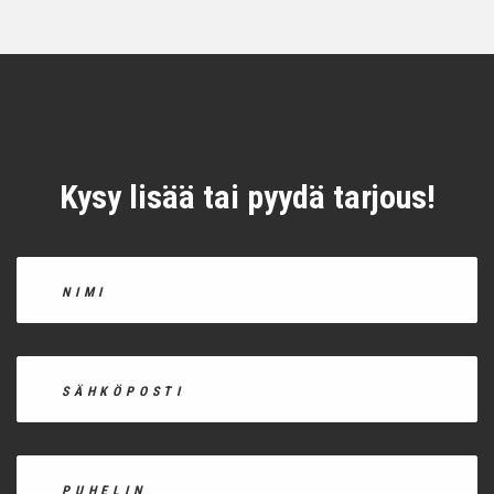
Kysy lisää tai pyydä tarjous!