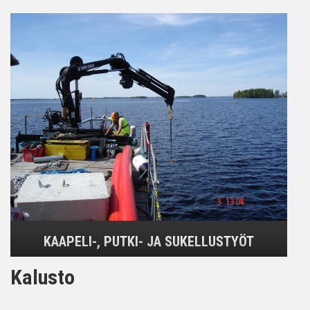
KAAPELI-, PUTKI- JA SUKELLUSTYÖT
Kalusto