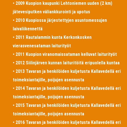
• 2009 Kuopion kaupunki Lehtoniemen uuden (2 km)
jätevesiputken väliankkurointi ja upotus
• 2010 Kuopiossa järjestettyjen asuntomessujen
laivaliikennettä
• 2011 Rautalammin kunta Kerkonkosken
vierasvenesataman laiturityöt
• 2011 Kuopion viranomaissataman kelluvat laiturityöt
• 2012 Siilinjärven kunnan laituritöitä eripuolella kuntaa
• 2013 Tavaran ja henkilöiden kuljetusta Kallavedellä eri
toimeksiantajille, poijujen asennusta
• 2014 Tavaran ja henkilöiden kuljetusta Kallavedellä eri
toimeksiantajille, poijujen asennusta
• 2015 Tavaran ja henkilöiden kuljetusta Kallavedellä eri
toimeksiantajille, poijujen asennusta
• 2016 Tavaran ja henkilöiden kuljetusta Kallavedellä eri