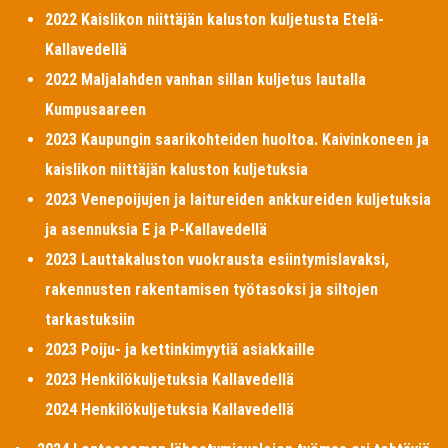
2022 Kaislikon niittäjän kaluston kuljetusta Etelä-
Kallavedellä
2022 Maljalahden vanhan sillan kuljetus lautalla
Kumpusaareen
2023 Kaupungin saarikohteiden huoltoa. Kaivinkoneen ja
kaislikon niittäjän kaluston kuljetuksia
2023 Venepoijujen ja laitureiden ankkureiden kuljetuksia
ja asennuksia E ja P-Kallavedellä
2023 Lauttakaluston vuokrausta esiintymislavaksi,
rakennusten rakentamisen työtasoksi ja siltojen
tarkastuksiin
2023 Poiju- ja kettinkimyytiä asiakkaille
2023 Henkilökuljetuksia Kallavedellä
2024 Henkilökuljetuksia Kallavedellä