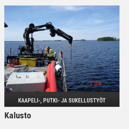
KAAPELI-, PUTKI- JA SUKELLUSTYÖT
Kalusto