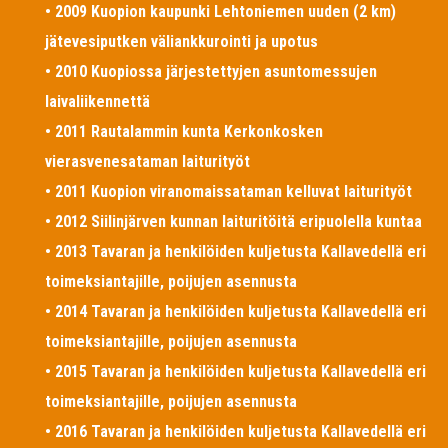
• 2009 Kuopion kaupunki Lehtoniemen uuden (2 km)
jätevesiputken väliankkurointi ja upotus
• 2010 Kuopiossa järjestettyjen asuntomessujen
laivaliikennettä
• 2011 Rautalammin kunta Kerkonkosken
vierasvenesataman laiturityöt
• 2011 Kuopion viranomaissataman kelluvat laiturityöt
• 2012 Siilinjärven kunnan laituritöitä eripuolella kuntaa
• 2013 Tavaran ja henkilöiden kuljetusta Kallavedellä eri
toimeksiantajille, poijujen asennusta
• 2014 Tavaran ja henkilöiden kuljetusta Kallavedellä eri
toimeksiantajille, poijujen asennusta
• 2015 Tavaran ja henkilöiden kuljetusta Kallavedellä eri
toimeksiantajille, poijujen asennusta
• 2016 Tavaran ja henkilöiden kuljetusta Kallavedellä eri