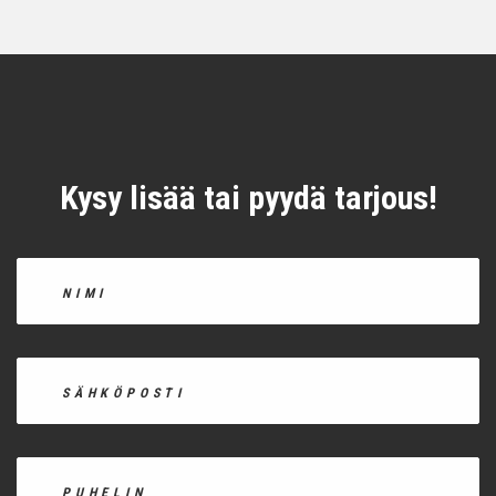
Kysy lisää tai pyydä tarjous!