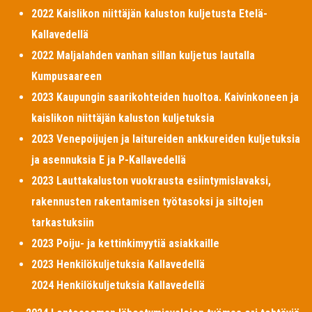
2022 Kaislikon niittäjän kaluston kuljetusta Etelä-
Kallavedellä
2022 Maljalahden vanhan sillan kuljetus lautalla
Kumpusaareen
2023 Kaupungin saarikohteiden huoltoa. Kaivinkoneen ja
kaislikon niittäjän kaluston kuljetuksia
2023 Venepoijujen ja laitureiden ankkureiden kuljetuksia
ja asennuksia E ja P-Kallavedellä
2023 Lauttakaluston vuokrausta esiintymislavaksi,
rakennusten rakentamisen työtasoksi ja siltojen
tarkastuksiin
2023 Poiju- ja kettinkimyytiä asiakkaille
2023 Henkilökuljetuksia Kallavedellä
2024 Henkilökuljetuksia Kallavedellä