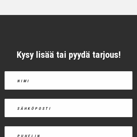
Kysy lisää tai pyydä tarjous!