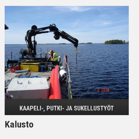
KAAPELI-, PUTKI- JA SUKELLUSTYÖT
Kalusto