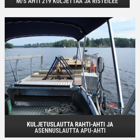
M/S AHTI 219 KULJETTAA JA RISTEILEE
KULJETUSLAUTTA RAHTI-AHTI JA
ASENNUSLAUTTA APU-AHTI