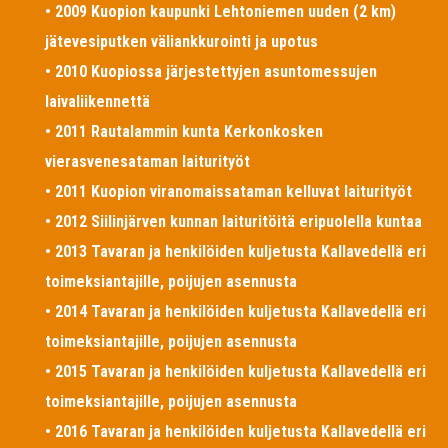
• 2009 Kuopion kaupunki Lehtoniemen uuden (2 km)
jätevesiputken väliankkurointi ja upotus
• 2010 Kuopiossa järjestettyjen asuntomessujen
laivaliikennettä
• 2011 Rautalammin kunta Kerkonkosken
vierasvenesataman laiturityöt
• 2011 Kuopion viranomaissataman kelluvat laiturityöt
• 2012 Siilinjärven kunnan laituritöitä eripuolella kuntaa
• 2013 Tavaran ja henkilöiden kuljetusta Kallavedellä eri
toimeksiantajille, poijujen asennusta
• 2014 Tavaran ja henkilöiden kuljetusta Kallavedellä eri
toimeksiantajille, poijujen asennusta
• 2015 Tavaran ja henkilöiden kuljetusta Kallavedellä eri
toimeksiantajille, poijujen asennusta
• 2016 Tavaran ja henkilöiden kuljetusta Kallavedellä eri