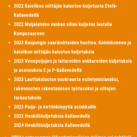
2022 Kaislikon niittäjän kaluston kuljetusta Etelä-
Kallavedellä
2022 Maljalahden vanhan sillan kuljetus lautalla
Kumpusaareen
2023 Kaupungin saarikohteiden huoltoa. Kaivinkoneen ja
kaislikon niittäjän kaluston kuljetuksia
2023 Venepoijujen ja laitureiden ankkureiden kuljetuksia
ja asennuksia E ja P-Kallavedellä
2023 Lauttakaluston vuokrausta esiintymislavaksi,
rakennusten rakentamisen työtasoksi ja siltojen
tarkastuksiin
2023 Poiju- ja kettinkimyytiä asiakkaille
2023 Henkilökuljetuksia Kallavedellä
2024 Henkilökuljetuksia Kallavedellä