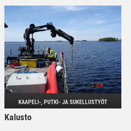
KAAPELI-, PUTKI- JA SUKELLUSTYÖT
Kalusto