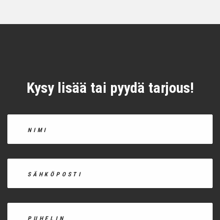
Kysy lisää tai pyydä tarjous!