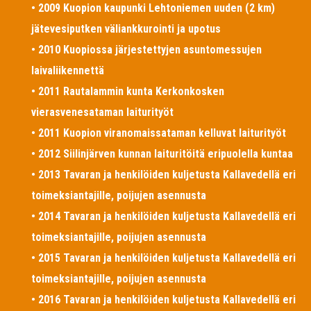
• 2009 Kuopion kaupunki Lehtoniemen uuden (2 km)
jätevesiputken väliankkurointi ja upotus
• 2010 Kuopiossa järjestettyjen asuntomessujen
laivaliikennettä
• 2011 Rautalammin kunta Kerkonkosken
vierasvenesataman laiturityöt
• 2011 Kuopion viranomaissataman kelluvat laiturityöt
• 2012 Siilinjärven kunnan laituritöitä eripuolella kuntaa
• 2013 Tavaran ja henkilöiden kuljetusta Kallavedellä eri
toimeksiantajille, poijujen asennusta
• 2014 Tavaran ja henkilöiden kuljetusta Kallavedellä eri
toimeksiantajille, poijujen asennusta
• 2015 Tavaran ja henkilöiden kuljetusta Kallavedellä eri
toimeksiantajille, poijujen asennusta
• 2016 Tavaran ja henkilöiden kuljetusta Kallavedellä eri