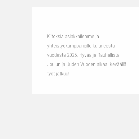
Kiitoksia asiakkailemme ja
yhteistyökumppaneille kuluneesta
vuodesta 2025. Hyvää ja Rauhallista
Joulun ja Uuden Vuoden aikaa. Keväällä
työt jatkuu!