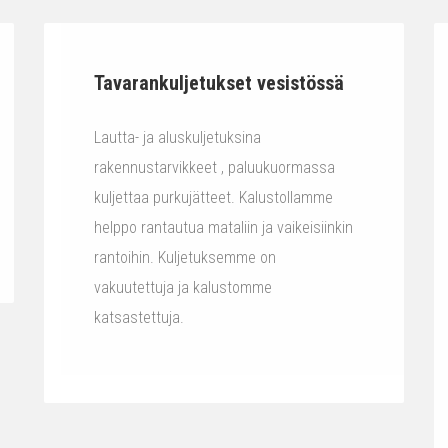
Tavarankuljetukset vesistössä
Lautta- ja aluskuljetuksina
rakennustarvikkeet , paluukuormassa
kuljettaa purkujätteet. Kalustollamme
helppo rantautua mataliin ja vaikeisiinkin
rantoihin. Kuljetuksemme on
vakuutettuja ja kalustomme
katsastettuja.