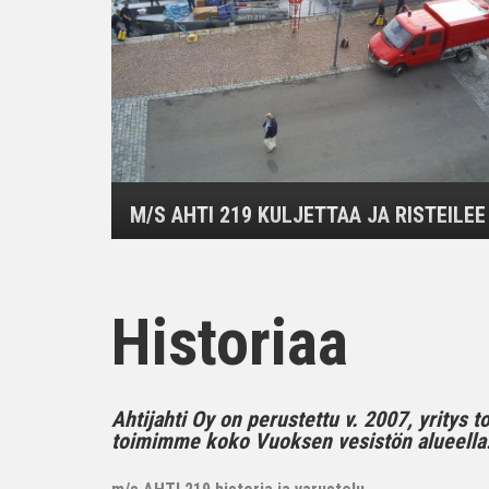
M/S AHTI 219 KULJETTAA JA RISTEILEE
Historiaa
Ahtijahti Oy on perustettu v. 2007, yritys 
toimimme koko Vuoksen vesistön alueella..