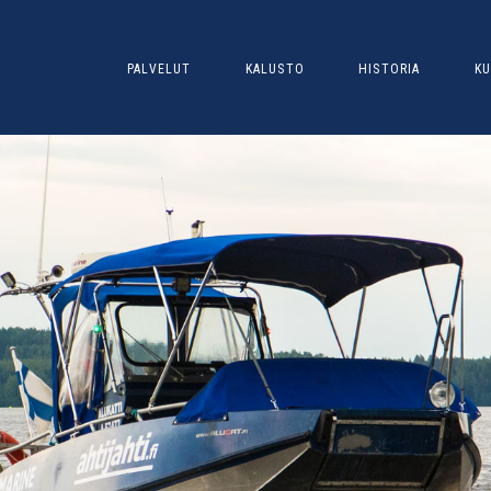
PALVELUT
KALUSTO
HISTORIA
KU