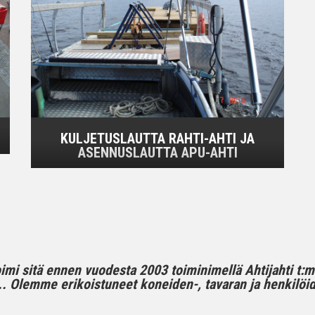
KULJETUSLAUTTA RAHTI-AHTI JA
ASENNUSLAUTTA APU-AHTI
toimi sitä ennen vuodesta 2003 toiminimellä Ahtijahti t:
 Olemme erikoistuneet koneiden-, tavaran ja henkilöide