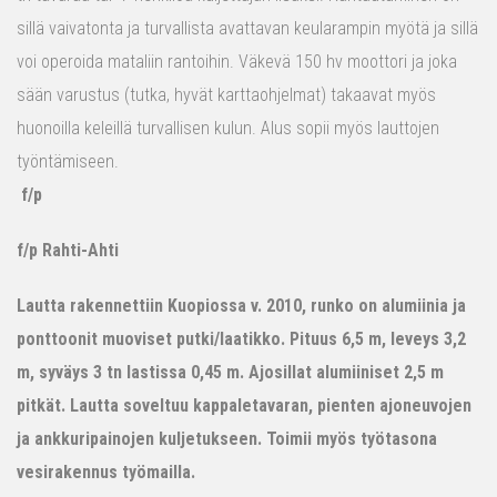
sillä vaivatonta ja turvallista avattavan keularampin myötä ja sillä
voi operoida mataliin rantoihin. Väkevä 150 hv moottori ja joka
sään varustus (tutka, hyvät karttaohjelmat) takaavat myös
huonoilla keleillä turvallisen kulun. Alus sopii myös lauttojen
työntämiseen.
f/p
f/p Rahti-Ahti
Lautta rakennettiin Kuopiossa v. 2010, runko on alumiinia ja
ponttoonit muoviset putki/laatikko. Pituus 6,5 m, leveys 3,2
m, syväys 3 tn lastissa 0,45 m. Ajosillat alumiiniset 2,5 m
pitkät. Lautta soveltuu kappaletavaran, pienten ajoneuvojen
ja ankkuripainojen kuljetukseen. Toimii myös työtasona
vesirakennus työmailla.