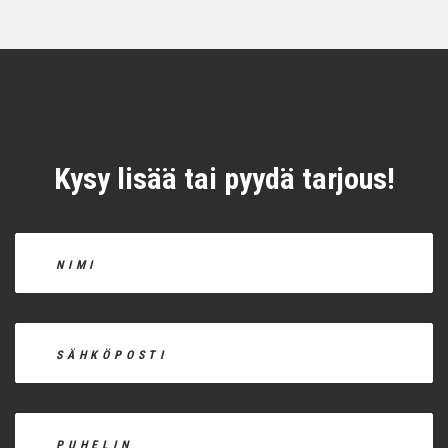
Kysy lisää tai pyydä tarjous!