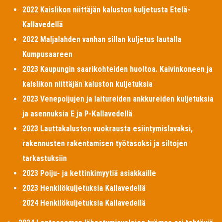
2022 Kaislikon niittäjän kaluston kuljetusta Etelä-
Kallavedellä
2022 Maljalahden vanhan sillan kuljetus lautalla
Kumpusaareen
2023 Kaupungin saarikohteiden huoltoa. Kaivinkoneen ja
kaislikon niittäjän kaluston kuljetuksia
2023 Venepoijujen ja laitureiden ankkureiden kuljetuksia
ja asennuksia E ja P-Kallavedellä
2023 Lauttakaluston vuokrausta esiintymislavaksi,
rakennusten rakentamisen työtasoksi ja siltojen
tarkastuksiin
2023 Poiju- ja kettinkimyytiä asiakkaille
2023 Henkilökuljetuksia Kallavedellä
2024 Henkilökuljetuksia Kallavedellä