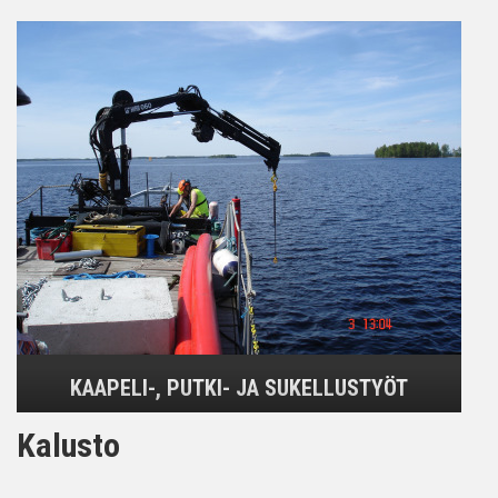
KAAPELI-, PUTKI- JA SUKELLUSTYÖT
Kalusto