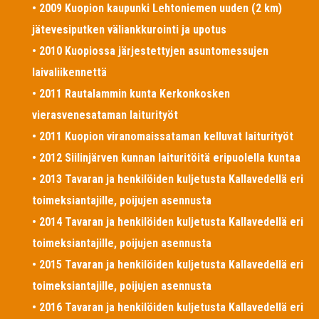
• 2009 Kuopion kaupunki Lehtoniemen uuden (2 km)
jätevesiputken väliankkurointi ja upotus
• 2010 Kuopiossa järjestettyjen asuntomessujen
laivaliikennettä
• 2011 Rautalammin kunta Kerkonkosken
vierasvenesataman laiturityöt
• 2011 Kuopion viranomaissataman kelluvat laiturityöt
• 2012 Siilinjärven kunnan laituritöitä eripuolella kuntaa
• 2013 Tavaran ja henkilöiden kuljetusta Kallavedellä eri
toimeksiantajille, poijujen asennusta
• 2014 Tavaran ja henkilöiden kuljetusta Kallavedellä eri
toimeksiantajille, poijujen asennusta
• 2015 Tavaran ja henkilöiden kuljetusta Kallavedellä eri
toimeksiantajille, poijujen asennusta
• 2016 Tavaran ja henkilöiden kuljetusta Kallavedellä eri