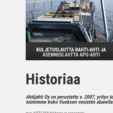
KULJETUSLAUTTA RAHTI-AHTI JA
ASENNUSLAUTTA APU-AHTI
Historiaa
Ahtijahti Oy on perustettu v. 2007, yritys 
toimimme koko Vuoksen vesistön alueella..