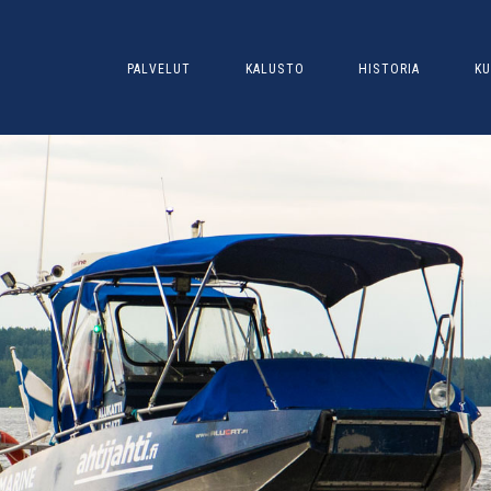
PALVELUT
KALUSTO
HISTORIA
KU