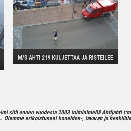
M/S AHTI 219 KULJETTAA JA RISTEILEE
toimi sitä ennen vuodesta 2003 toiminimellä Ahtijahti t:
 Olemme erikoistuneet koneiden-, tavaran ja henkilöide