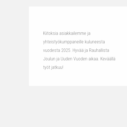
Kiitoksia asiakkailemme ja
yhteistyökumppaneille kuluneesta
vuodesta 2025. Hyvää ja Rauhallista
Joulun ja Uuden Vuoden aikaa. Keväällä
työt jatkuu!