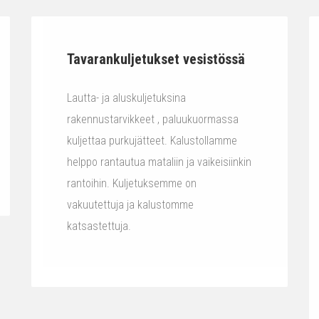
Tavarankuljetukset vesistössä
Lautta- ja aluskuljetuksina
rakennustarvikkeet , paluukuormassa
kuljettaa purkujätteet. Kalustollamme
helppo rantautua mataliin ja vaikeisiinkin
rantoihin. Kuljetuksemme on
vakuutettuja ja kalustomme
katsastettuja.