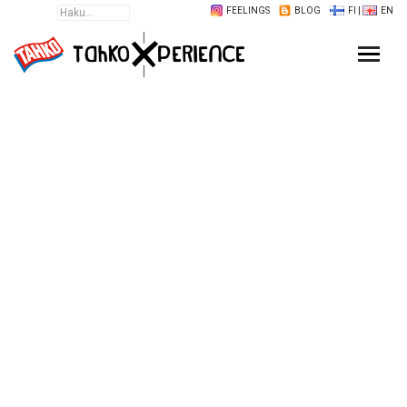
FEELINGS
BLOG
FI
|
EN