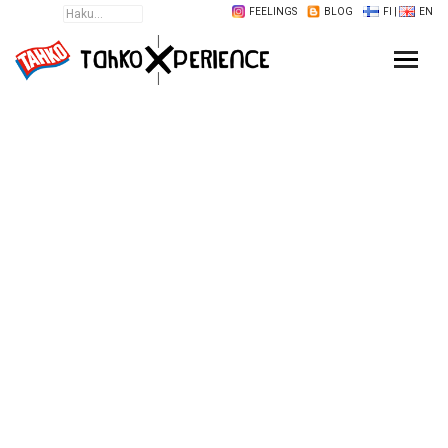
FEELINGS
BLOG
FI
|
EN