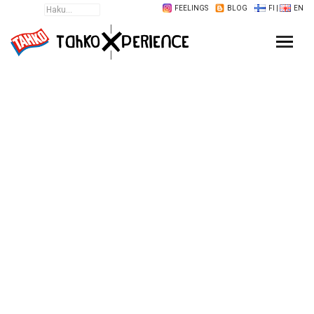
FEELINGS
BLOG
FI
|
EN