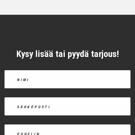
Kysy lisää tai pyydä tarjous!