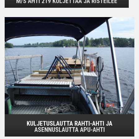
M/S AHTI 219 KULJETTAA JA RISTEILEE
KULJETUSLAUTTA RAHTI-AHTI JA
ASENNUSLAUTTA APU-AHTI