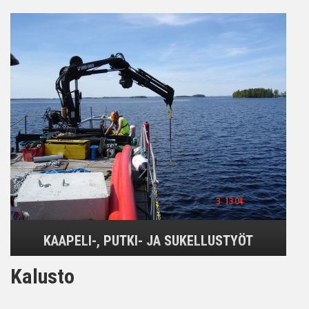
KAAPELI-, PUTKI- JA SUKELLUSTYÖT
Kalusto