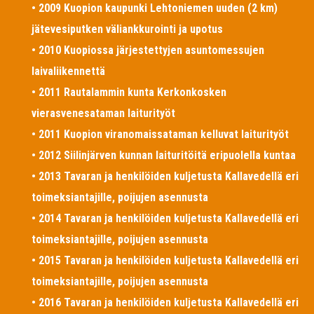
• 2009 Kuopion kaupunki Lehtoniemen uuden (2 km)
jätevesiputken väliankkurointi ja upotus
• 2010 Kuopiossa järjestettyjen asuntomessujen
laivaliikennettä
• 2011 Rautalammin kunta Kerkonkosken
vierasvenesataman laiturityöt
• 2011 Kuopion viranomaissataman kelluvat laiturityöt
• 2012 Siilinjärven kunnan laituritöitä eripuolella kuntaa
• 2013 Tavaran ja henkilöiden kuljetusta Kallavedellä eri
toimeksiantajille, poijujen asennusta
• 2014 Tavaran ja henkilöiden kuljetusta Kallavedellä eri
toimeksiantajille, poijujen asennusta
• 2015 Tavaran ja henkilöiden kuljetusta Kallavedellä eri
toimeksiantajille, poijujen asennusta
• 2016 Tavaran ja henkilöiden kuljetusta Kallavedellä eri