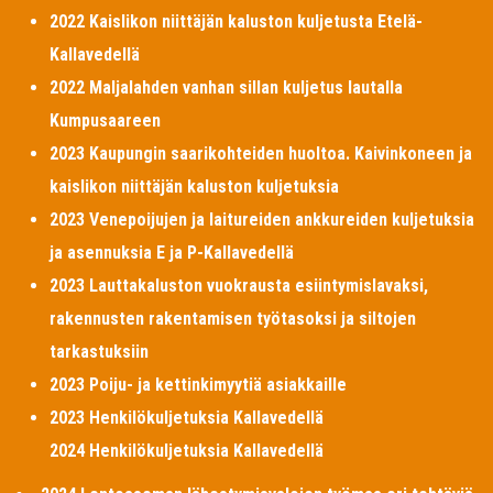
2022 Kaislikon niittäjän kaluston kuljetusta Etelä-
Kallavedellä
2022 Maljalahden vanhan sillan kuljetus lautalla
Kumpusaareen
2023 Kaupungin saarikohteiden huoltoa. Kaivinkoneen ja
kaislikon niittäjän kaluston kuljetuksia
2023 Venepoijujen ja laitureiden ankkureiden kuljetuksia
ja asennuksia E ja P-Kallavedellä
2023 Lauttakaluston vuokrausta esiintymislavaksi,
rakennusten rakentamisen työtasoksi ja siltojen
tarkastuksiin
2023 Poiju- ja kettinkimyytiä asiakkaille
2023 Henkilökuljetuksia Kallavedellä
2024 Henkilökuljetuksia Kallavedellä