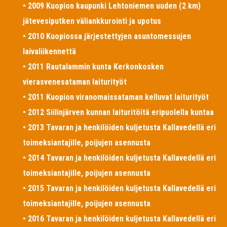
• 2009 Kuopion kaupunki Lehtoniemen uuden (2 km)
jätevesiputken väliankkurointi ja upotus
• 2010 Kuopiossa järjestettyjen asuntomessujen
laivaliikennettä
• 2011 Rautalammin kunta Kerkonkosken
vierasvenesataman laiturityöt
• 2011 Kuopion viranomaissataman kelluvat laiturityöt
• 2012 Siilinjärven kunnan laituritöitä eripuolella kuntaa
• 2013 Tavaran ja henkilöiden kuljetusta Kallavedellä eri
toimeksiantajille, poijujen asennusta
• 2014 Tavaran ja henkilöiden kuljetusta Kallavedellä eri
toimeksiantajille, poijujen asennusta
• 2015 Tavaran ja henkilöiden kuljetusta Kallavedellä eri
toimeksiantajille, poijujen asennusta
• 2016 Tavaran ja henkilöiden kuljetusta Kallavedellä eri