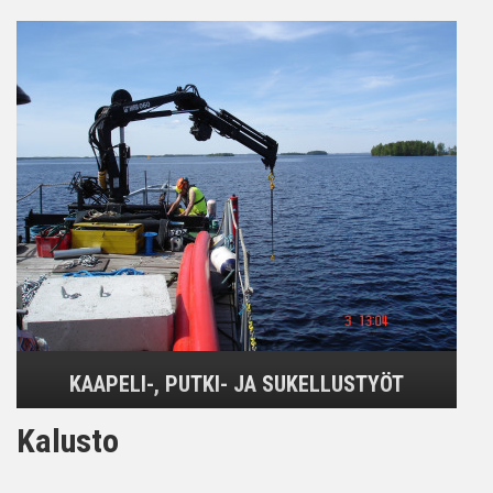
KAAPELI-, PUTKI- JA SUKELLUSTYÖT
Kalusto