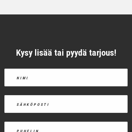
Kysy lisää tai pyydä tarjous!