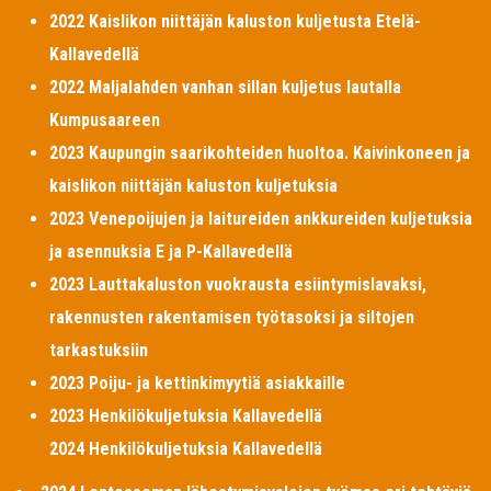
2022 Kaislikon niittäjän kaluston kuljetusta Etelä-
Kallavedellä
2022 Maljalahden vanhan sillan kuljetus lautalla
Kumpusaareen
2023 Kaupungin saarikohteiden huoltoa. Kaivinkoneen ja
kaislikon niittäjän kaluston kuljetuksia
2023 Venepoijujen ja laitureiden ankkureiden kuljetuksia
ja asennuksia E ja P-Kallavedellä
2023 Lauttakaluston vuokrausta esiintymislavaksi,
rakennusten rakentamisen työtasoksi ja siltojen
tarkastuksiin
2023 Poiju- ja kettinkimyytiä asiakkaille
2023 Henkilökuljetuksia Kallavedellä
2024 Henkilökuljetuksia Kallavedellä