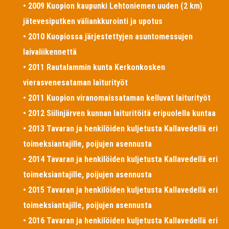
• 2009 Kuopion kaupunki Lehtoniemen uuden (2 km)
jätevesiputken väliankkurointi ja upotus
• 2010 Kuopiossa järjestettyjen asuntomessujen
laivaliikennettä
• 2011 Rautalammin kunta Kerkonkosken
vierasvenesataman laiturityöt
• 2011 Kuopion viranomaissataman kelluvat laiturityöt
• 2012 Siilinjärven kunnan laituritöitä eripuolella kuntaa
• 2013 Tavaran ja henkilöiden kuljetusta Kallavedellä eri
toimeksiantajille, poijujen asennusta
• 2014 Tavaran ja henkilöiden kuljetusta Kallavedellä eri
toimeksiantajille, poijujen asennusta
• 2015 Tavaran ja henkilöiden kuljetusta Kallavedellä eri
toimeksiantajille, poijujen asennusta
• 2016 Tavaran ja henkilöiden kuljetusta Kallavedellä eri