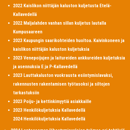
2022 Kaislikon niittäjän kaluston kuljetusta Etelä-
Kallavedellä
2022 Maljalahden vanhan sillan kuljetus lautalla
Kumpusaareen
2023 Kaupungin saarikohteiden huoltoa. Kaivinkoneen ja
kaislikon niittäjän kaluston kuljetuksia
2023 Venepoijujen ja laitureiden ankkureiden kuljetuksia
ja asennuksia E ja P-Kallavedellä
2023 Lauttakaluston vuokrausta esiintymislavaksi,
rakennusten rakentamisen työtasoksi ja siltojen
tarkastuksiin
2023 Poiju- ja kettinkimyytiä asiakkaille
2023 Henkilökuljetuksia Kallavedellä
2024 Henkilökuljetuksia Kallavedellä