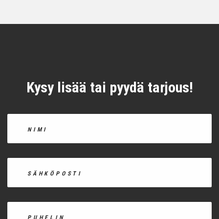
Kysy lisää tai pyydä tarjous!