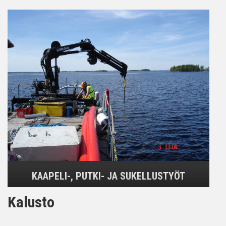
KAAPELI-, PUTKI- JA SUKELLUSTYÖT
Kalusto