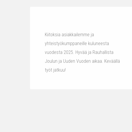
Kiitoksia asiakkailemme ja
yhteistyökumppaneille kuluneesta
vuodesta 2025. Hyvää ja Rauhallista
Joulun ja Uuden Vuoden aikaa. Keväällä
työt jatkuu!