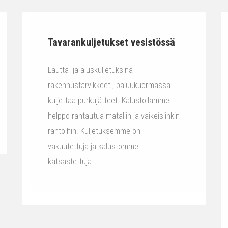
Tavarankuljetukset vesistössä
Lautta- ja aluskuljetuksina
rakennustarvikkeet , paluukuormassa
kuljettaa purkujätteet. Kalustollamme
helppo rantautua mataliin ja vaikeisiinkin
rantoihin. Kuljetuksemme on
vakuutettuja ja kalustomme
katsastettuja.