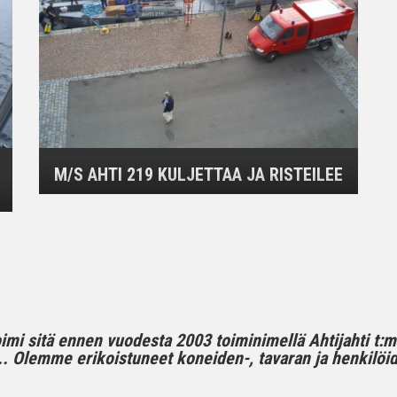
M/S AHTI 219 KULJETTAA JA RISTEILEE
toimi sitä ennen vuodesta 2003 toiminimellä Ahtijahti t:
 Olemme erikoistuneet koneiden-, tavaran ja henkilöide