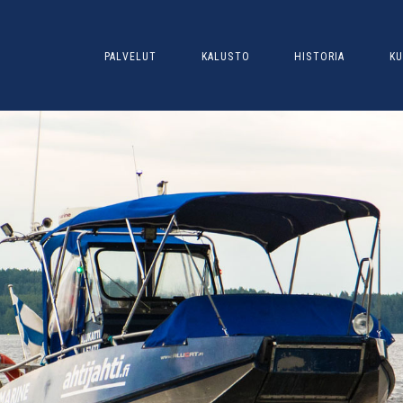
PALVELUT
KALUSTO
HISTORIA
KU