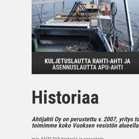
KULJETUSLAUTTA RAHTI-AHTI JA
ASENNUSLAUTTA APU-AHTI
Historiaa
Ahtijahti Oy on perustettu v. 2007, yritys 
toimimme koko Vuoksen vesistön alueella..