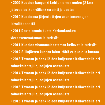
• 2009 Kuopion kaupunki Lehtoniemen uuden (2 km)
jätevesiputken väliankkurointi ja upotus
• 2010 Kuopiossa järjestettyjen asuntomessujen
laivaliikennettä
• 2011 Rautalammin kunta Kerkonkosken
vierasvenesataman laiturityöt
• 2011 Kuopion viranomaissataman kelluvat laiturityöt
• 2012 Siilinjärven kunnan laituritöitä eripuolella kuntaa
• 2013 Tavaran ja henkilöiden kuljetusta Kallavedellä eri
toimeksiantajille, poijujen asennusta
• 2014 Tavaran ja henkilöiden kuljetusta Kallavedellä eri
toimeksiantajille, poijujen asennusta
• 2015 Tavaran ja henkilöiden kuljetusta Kallavedellä eri
toimeksiantajille, poijujen asennusta
• 2016 Tavaran ja henkilöiden kuljetusta Kallavedellä eri