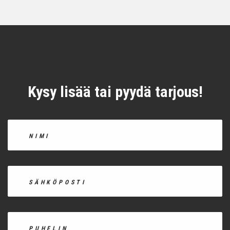
Kysy lisää tai pyydä tarjous!