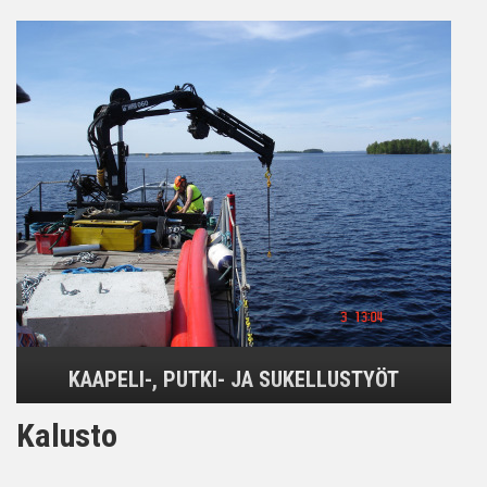
KAAPELI-, PUTKI- JA SUKELLUSTYÖT
Kalusto