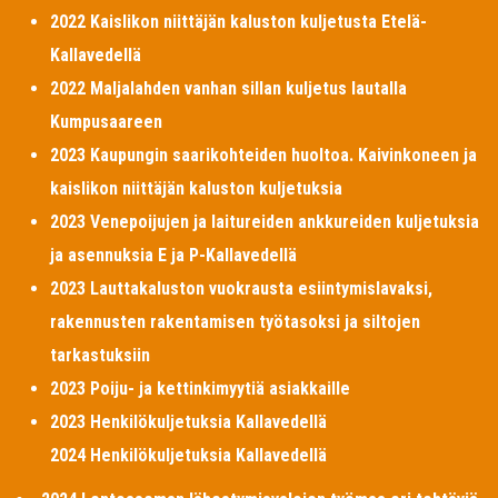
2022 Kaislikon niittäjän kaluston kuljetusta Etelä-
Kallavedellä
2022 Maljalahden vanhan sillan kuljetus lautalla
Kumpusaareen
2023 Kaupungin saarikohteiden huoltoa. Kaivinkoneen ja
kaislikon niittäjän kaluston kuljetuksia
2023 Venepoijujen ja laitureiden ankkureiden kuljetuksia
ja asennuksia E ja P-Kallavedellä
2023 Lauttakaluston vuokrausta esiintymislavaksi,
rakennusten rakentamisen työtasoksi ja siltojen
tarkastuksiin
2023 Poiju- ja kettinkimyytiä asiakkaille
2023 Henkilökuljetuksia Kallavedellä
2024 Henkilökuljetuksia Kallavedellä