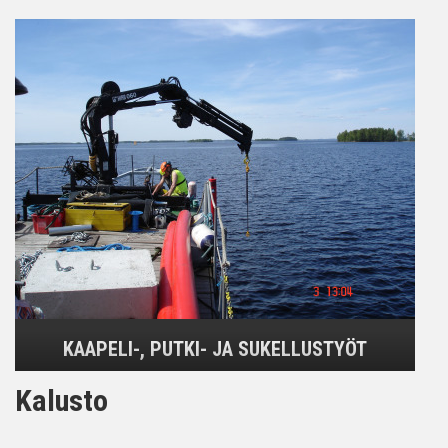
KAAPELI-, PUTKI- JA SUKELLUSTYÖT
Kalusto