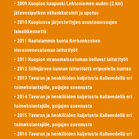
• 2009 Kuopion kaupunki Lehtoniemen uuden (2 km)
jätevesiputken väliankkurointi ja upotus
• 2010 Kuopiossa järjestettyjen asuntomessujen
laivaliikennettä
• 2011 Rautalammin kunta Kerkonkosken
vierasvenesataman laiturityöt
• 2011 Kuopion viranomaissataman kelluvat laiturityöt
• 2012 Siilinjärven kunnan laituritöitä eripuolella kuntaa
• 2013 Tavaran ja henkilöiden kuljetusta Kallavedellä eri
toimeksiantajille, poijujen asennusta
• 2014 Tavaran ja henkilöiden kuljetusta Kallavedellä eri
toimeksiantajille, poijujen asennusta
• 2015 Tavaran ja henkilöiden kuljetusta Kallavedellä eri
toimeksiantajille, poijujen asennusta
• 2016 Tavaran ja henkilöiden kuljetusta Kallavedellä eri