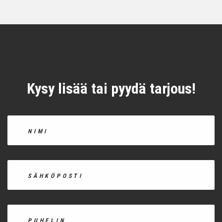
Kysy lisää tai pyydä tarjous!