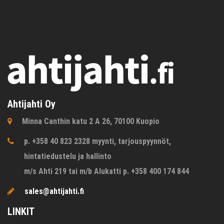
Ahtijahti Oy
Minna Canthin katu 2 A 26, 70100 Kuopio
p. +358 40 823 2328 myynti, tarjouspyynnöt,
hintatiedustelu ja hallinto
m/s Ahti 219 tai m/b Alukatti p. +358 400 174 844
sales@ahtijahti.fi
LINKIT