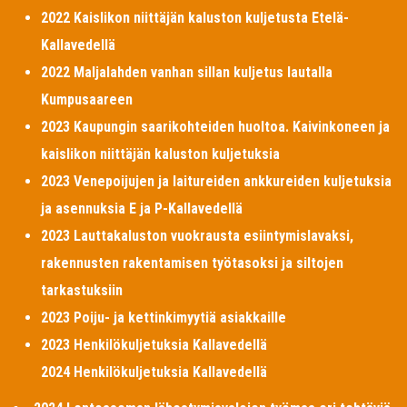
2022 Kaislikon niittäjän kaluston kuljetusta Etelä-
Kallavedellä
2022 Maljalahden vanhan sillan kuljetus lautalla
Kumpusaareen
2023 Kaupungin saarikohteiden huoltoa. Kaivinkoneen ja
kaislikon niittäjän kaluston kuljetuksia
2023 Venepoijujen ja laitureiden ankkureiden kuljetuksia
ja asennuksia E ja P-Kallavedellä
2023 Lauttakaluston vuokrausta esiintymislavaksi,
rakennusten rakentamisen työtasoksi ja siltojen
tarkastuksiin
2023 Poiju- ja kettinkimyytiä asiakkaille
2023 Henkilökuljetuksia Kallavedellä
2024 Henkilökuljetuksia Kallavedellä