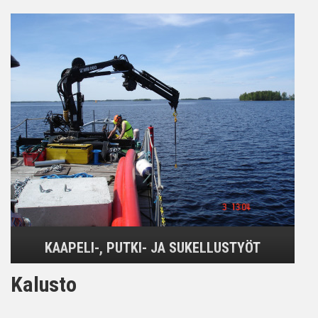
KAAPELI-, PUTKI- JA SUKELLUSTYÖT
Kalusto