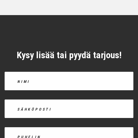
Kysy lisää tai pyydä tarjous!