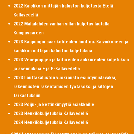
2022 Kaislikon niittäjän kaluston kuljetusta Etelä-
Kallavedellä
2022 Maljalahden vanhan sillan kuljetus lautalla
Kumpusaareen
2023 Kaupungin saarikohteiden huoltoa. Kaivinkoneen ja
kaislikon niittäjän kaluston kuljetuksia
2023 Venepoijujen ja laitureiden ankkureiden kuljetuksia
ja asennuksia E ja P-Kallavedellä
2023 Lauttakaluston vuokrausta esiintymislavaksi,
rakennusten rakentamisen työtasoksi ja siltojen
tarkastuksiin
2023 Poiju- ja kettinkimyytiä asiakkaille
2023 Henkilökuljetuksia Kallavedellä
2024 Henkilökuljetuksia Kallavedellä