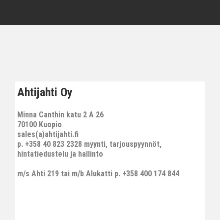
Ahtijahti Oy
Minna Canthin katu 2 A 26
70100 Kuopio
sales(a)ahtijahti.fi
p. +358 40 823 2328 myynti, tarjouspyynnöt,
hintatiedustelu ja hallinto
m/s Ahti 219 tai m/b Alukatti p. +358 400 174 844