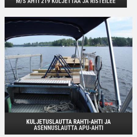
M/S AHTI 219 KULJETTAA JA RISTEILEE
KULJETUSLAUTTA RAHTI-AHTI JA
ASENNUSLAUTTA APU-AHTI