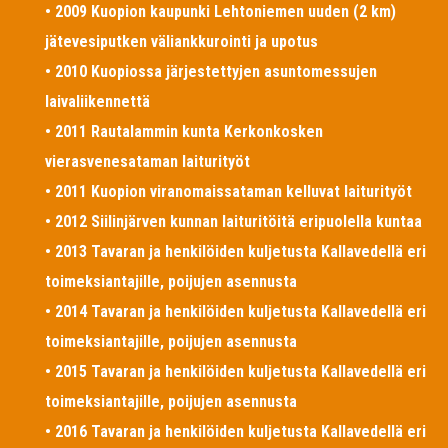
• 2009 Kuopion kaupunki Lehtoniemen uuden (2 km)
jätevesiputken väliankkurointi ja upotus
• 2010 Kuopiossa järjestettyjen asuntomessujen
laivaliikennettä
• 2011 Rautalammin kunta Kerkonkosken
vierasvenesataman laiturityöt
• 2011 Kuopion viranomaissataman kelluvat laiturityöt
• 2012 Siilinjärven kunnan laituritöitä eripuolella kuntaa
• 2013 Tavaran ja henkilöiden kuljetusta Kallavedellä eri
toimeksiantajille, poijujen asennusta
• 2014 Tavaran ja henkilöiden kuljetusta Kallavedellä eri
toimeksiantajille, poijujen asennusta
• 2015 Tavaran ja henkilöiden kuljetusta Kallavedellä eri
toimeksiantajille, poijujen asennusta
• 2016 Tavaran ja henkilöiden kuljetusta Kallavedellä eri