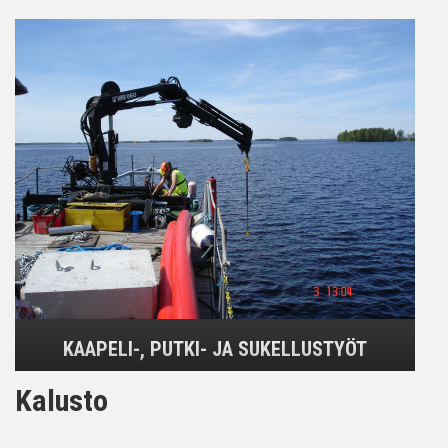
KAAPELI-, PUTKI- JA SUKELLUSTYÖT
Kalusto