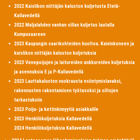
2022 Kaislikon niittäjän kaluston kuljetusta Etelä-
Kallavedellä
2022 Maljalahden vanhan sillan kuljetus lautalla
Kumpusaareen
2023 Kaupungin saarikohteiden huoltoa. Kaivinkoneen ja
kaislikon niittäjän kaluston kuljetuksia
2023 Venepoijujen ja laitureiden ankkureiden kuljetuksia
ja asennuksia E ja P-Kallavedellä
2023 Lauttakaluston vuokrausta esiintymislavaksi,
rakennusten rakentamisen työtasoksi ja siltojen
tarkastuksiin
2023 Poiju- ja kettinkimyytiä asiakkaille
2023 Henkilökuljetuksia Kallavedellä
2024 Henkilökuljetuksia Kallavedellä