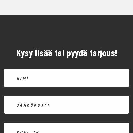
Kysy lisää tai pyydä tarjous!