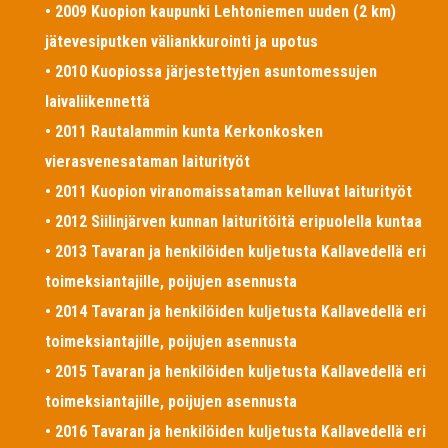
• 2009 Kuopion kaupunki Lehtoniemen uuden (2 km)
jätevesiputken väliankkurointi ja upotus
• 2010 Kuopiossa järjestettyjen asuntomessujen
laivaliikennettä
• 2011 Rautalammin kunta Kerkonkosken
vierasvenesataman laiturityöt
• 2011 Kuopion viranomaissataman kelluvat laiturityöt
• 2012 Siilinjärven kunnan laituritöitä eripuolella kuntaa
• 2013 Tavaran ja henkilöiden kuljetusta Kallavedellä eri
toimeksiantajille, poijujen asennusta
• 2014 Tavaran ja henkilöiden kuljetusta Kallavedellä eri
toimeksiantajille, poijujen asennusta
• 2015 Tavaran ja henkilöiden kuljetusta Kallavedellä eri
toimeksiantajille, poijujen asennusta
• 2016 Tavaran ja henkilöiden kuljetusta Kallavedellä eri