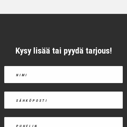
Kysy lisää tai pyydä tarjous!