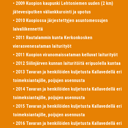
• 2009 Kuopion kaupunki Lehtoniemen uuden (2 km)
jätevesiputken väliankkurointi ja upotus
• 2010 Kuopiossa järjestettyjen asuntomessujen
laivaliikennettä
• 2011 Rautalammin kunta Kerkonkosken
vierasvenesataman laiturityöt
• 2011 Kuopion viranomaissataman kelluvat laiturityöt
• 2012 Siilinjärven kunnan laituritöitä eripuolella kuntaa
• 2013 Tavaran ja henkilöiden kuljetusta Kallavedellä eri
toimeksiantajille, poijujen asennusta
• 2014 Tavaran ja henkilöiden kuljetusta Kallavedellä eri
toimeksiantajille, poijujen asennusta
• 2015 Tavaran ja henkilöiden kuljetusta Kallavedellä eri
toimeksiantajille, poijujen asennusta
• 2016 Tavaran ja henkilöiden kuljetusta Kallavedellä eri