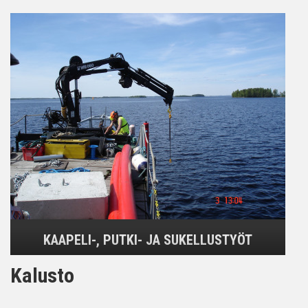
KAAPELI-, PUTKI- JA SUKELLUSTYÖT
Kalusto