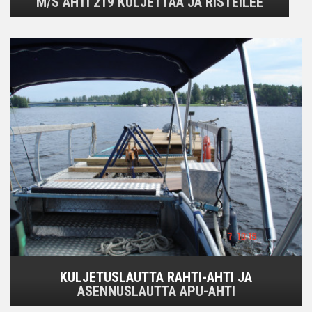
M/S AHTI 219 KULJETTAA JA RISTEILEE
KULJETUSLAUTTA RAHTI-AHTI JA
ASENNUSLAUTTA APU-AHTI