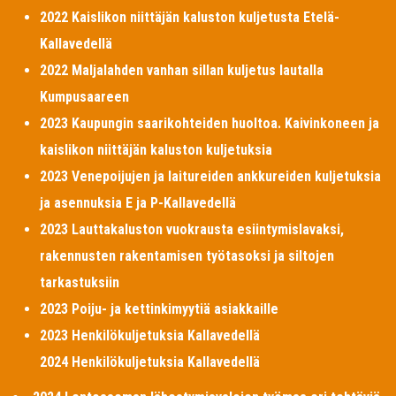
2022 Kaislikon niittäjän kaluston kuljetusta Etelä-
Kallavedellä
2022 Maljalahden vanhan sillan kuljetus lautalla
Kumpusaareen
2023 Kaupungin saarikohteiden huoltoa. Kaivinkoneen ja
kaislikon niittäjän kaluston kuljetuksia
2023 Venepoijujen ja laitureiden ankkureiden kuljetuksia
ja asennuksia E ja P-Kallavedellä
2023 Lauttakaluston vuokrausta esiintymislavaksi,
rakennusten rakentamisen työtasoksi ja siltojen
tarkastuksiin
2023 Poiju- ja kettinkimyytiä asiakkaille
2023 Henkilökuljetuksia Kallavedellä
2024 Henkilökuljetuksia Kallavedellä