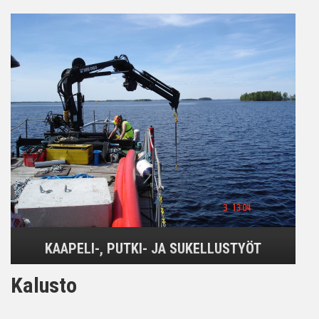
KAAPELI-, PUTKI- JA SUKELLUSTYÖT
Kalusto