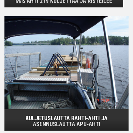
M/S AHTI 219 KULJETTAA JA RISTEILEE
KULJETUSLAUTTA RAHTI-AHTI JA
ASENNUSLAUTTA APU-AHTI