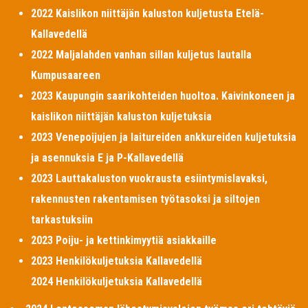
2022 Kaislikon niittäjän kaluston kuljetusta Etelä-
Kallavedellä
2022 Maljalahden vanhan sillan kuljetus lautalla
Kumpusaareen
2023 Kaupungin saarikohteiden huoltoa. Kaivinkoneen ja
kaislikon niittäjän kaluston kuljetuksia
2023 Venepoijujen ja laitureiden ankkureiden kuljetuksia
ja asennuksia E ja P-Kallavedellä
2023 Lauttakaluston vuokrausta esiintymislavaksi,
rakennusten rakentamisen työtasoksi ja siltojen
tarkastuksiin
2023 Poiju- ja kettinkimyytiä asiakkaille
2023 Henkilökuljetuksia Kallavedellä
2024 Henkilökuljetuksia Kallavedellä