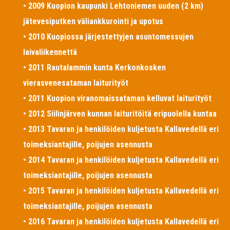
• 2009 Kuopion kaupunki Lehtoniemen uuden (2 km)
jätevesiputken väliankkurointi ja upotus
• 2010 Kuopiossa järjestettyjen asuntomessujen
laivaliikennettä
• 2011 Rautalammin kunta Kerkonkosken
vierasvenesataman laiturityöt
• 2011 Kuopion viranomaissataman kelluvat laiturityöt
• 2012 Siilinjärven kunnan laituritöitä eripuolella kuntaa
• 2013 Tavaran ja henkilöiden kuljetusta Kallavedellä eri
toimeksiantajille, poijujen asennusta
• 2014 Tavaran ja henkilöiden kuljetusta Kallavedellä eri
toimeksiantajille, poijujen asennusta
• 2015 Tavaran ja henkilöiden kuljetusta Kallavedellä eri
toimeksiantajille, poijujen asennusta
• 2016 Tavaran ja henkilöiden kuljetusta Kallavedellä eri