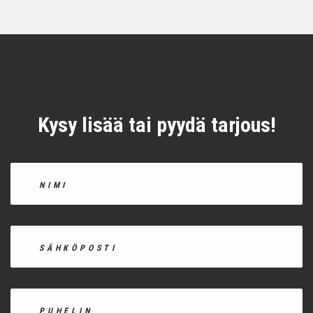
Kysy lisää tai pyydä tarjous!