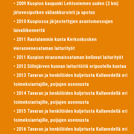
• 2009 Kuopion kaupunki Lehtoniemen uuden (2 km)
jätevesiputken väliankkurointi ja upotus
• 2010 Kuopiossa järjestettyjen asuntomessujen
laivaliikennettä
• 2011 Rautalammin kunta Kerkonkosken
vierasvenesataman laiturityöt
• 2011 Kuopion viranomaissataman kelluvat laiturityöt
• 2012 Siilinjärven kunnan laituritöitä eripuolella kuntaa
• 2013 Tavaran ja henkilöiden kuljetusta Kallavedellä eri
toimeksiantajille, poijujen asennusta
• 2014 Tavaran ja henkilöiden kuljetusta Kallavedellä eri
toimeksiantajille, poijujen asennusta
• 2015 Tavaran ja henkilöiden kuljetusta Kallavedellä eri
toimeksiantajille, poijujen asennusta
• 2016 Tavaran ja henkilöiden kuljetusta Kallavedellä eri