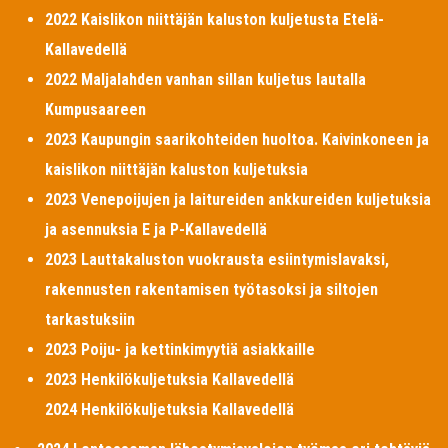
2022 Kaislikon niittäjän kaluston kuljetusta Etelä-
Kallavedellä
2022 Maljalahden vanhan sillan kuljetus lautalla
Kumpusaareen
2023 Kaupungin saarikohteiden huoltoa. Kaivinkoneen ja
kaislikon niittäjän kaluston kuljetuksia
2023 Venepoijujen ja laitureiden ankkureiden kuljetuksia
ja asennuksia E ja P-Kallavedellä
2023 Lauttakaluston vuokrausta esiintymislavaksi,
rakennusten rakentamisen työtasoksi ja siltojen
tarkastuksiin
2023 Poiju- ja kettinkimyytiä asiakkaille
2023 Henkilökuljetuksia Kallavedellä
2024 Henkilökuljetuksia Kallavedellä