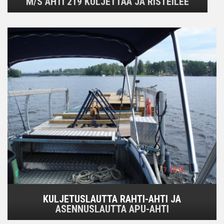
M/S AHTI 219 KULJETTAA JA RISTEILEE
KULJETUSLAUTTA RAHTI-AHTI JA
ASENNUSLAUTTA APU-AHTI