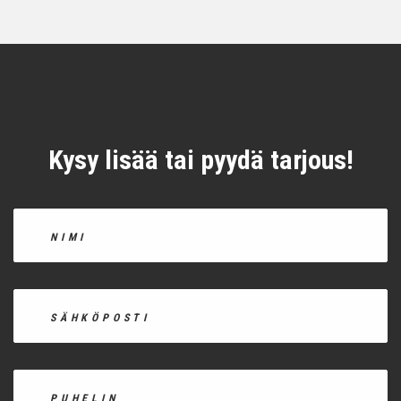
Kysy lisää tai pyydä tarjous!