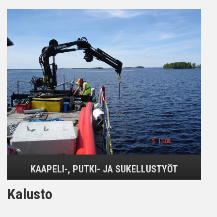
KAAPELI-, PUTKI- JA SUKELLUSTYÖT
Kalusto