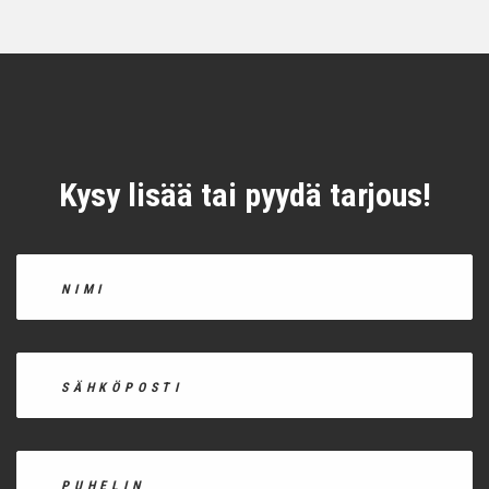
Kysy lisää tai pyydä tarjous!