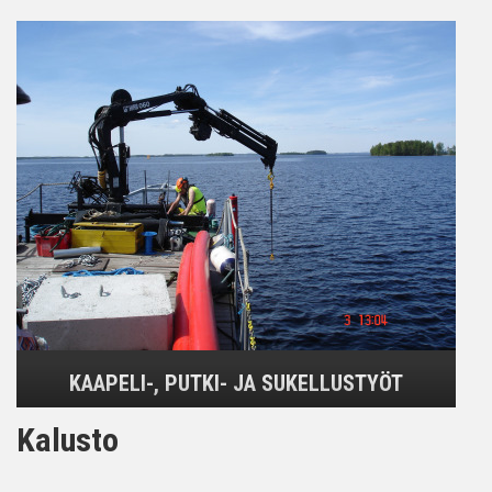
KAAPELI-, PUTKI- JA SUKELLUSTYÖT
Kalusto