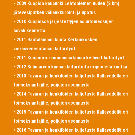
• 2009 Kuopion kaupunki Lehtoniemen uuden (2 km)
jätevesiputken väliankkurointi ja upotus
• 2010 Kuopiossa järjestettyjen asuntomessujen
laivaliikennettä
• 2011 Rautalammin kunta Kerkonkosken
vierasvenesataman laiturityöt
• 2011 Kuopion viranomaissataman kelluvat laiturityöt
• 2012 Siilinjärven kunnan laituritöitä eripuolella kuntaa
• 2013 Tavaran ja henkilöiden kuljetusta Kallavedellä eri
toimeksiantajille, poijujen asennusta
• 2014 Tavaran ja henkilöiden kuljetusta Kallavedellä eri
toimeksiantajille, poijujen asennusta
• 2015 Tavaran ja henkilöiden kuljetusta Kallavedellä eri
toimeksiantajille, poijujen asennusta
• 2016 Tavaran ja henkilöiden kuljetusta Kallavedellä eri