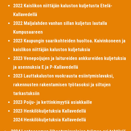
2022 Kaislikon niittäjän kaluston kuljetusta Etelä-
Kallavedellä
2022 Maljalahden vanhan sillan kuljetus lautalla
Kumpusaareen
2023 Kaupungin saarikohteiden huoltoa. Kaivinkoneen ja
kaislikon niittäjän kaluston kuljetuksia
2023 Venepoijujen ja laitureiden ankkureiden kuljetuksia
ja asennuksia E ja P-Kallavedellä
2023 Lauttakaluston vuokrausta esiintymislavaksi,
rakennusten rakentamisen työtasoksi ja siltojen
tarkastuksiin
2023 Poiju- ja kettinkimyytiä asiakkaille
2023 Henkilökuljetuksia Kallavedellä
2024 Henkilökuljetuksia Kallavedellä