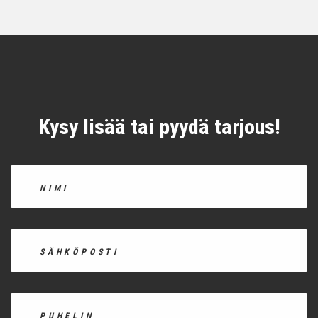
Kysy lisää tai pyydä tarjous!