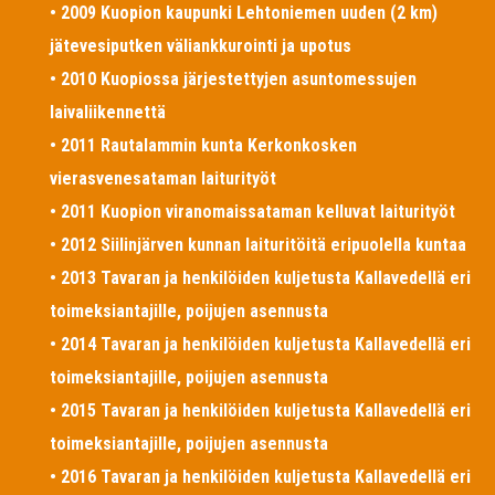
• 2009 Kuopion kaupunki Lehtoniemen uuden (2 km)
jätevesiputken väliankkurointi ja upotus
• 2010 Kuopiossa järjestettyjen asuntomessujen
laivaliikennettä
• 2011 Rautalammin kunta Kerkonkosken
vierasvenesataman laiturityöt
• 2011 Kuopion viranomaissataman kelluvat laiturityöt
• 2012 Siilinjärven kunnan laituritöitä eripuolella kuntaa
• 2013 Tavaran ja henkilöiden kuljetusta Kallavedellä eri
toimeksiantajille, poijujen asennusta
• 2014 Tavaran ja henkilöiden kuljetusta Kallavedellä eri
toimeksiantajille, poijujen asennusta
• 2015 Tavaran ja henkilöiden kuljetusta Kallavedellä eri
toimeksiantajille, poijujen asennusta
• 2016 Tavaran ja henkilöiden kuljetusta Kallavedellä eri