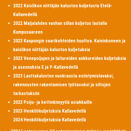
2022 Kaislikon niittäjän kaluston kuljetusta Etelä-
Kallavedellä
2022 Maljalahden vanhan sillan kuljetus lautalla
Kumpusaareen
2023 Kaupungin saarikohteiden huoltoa. Kaivinkoneen ja
kaislikon niittäjän kaluston kuljetuksia
2023 Venepoijujen ja laitureiden ankkureiden kuljetuksia
ja asennuksia E ja P-Kallavedellä
2023 Lauttakaluston vuokrausta esiintymislavaksi,
rakennusten rakentamisen työtasoksi ja siltojen
tarkastuksiin
2023 Poiju- ja kettinkimyytiä asiakkaille
2023 Henkilökuljetuksia Kallavedellä
2024 Henkilökuljetuksia Kallavedellä