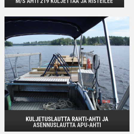
M/S AHTI 219 KULJETTAA JA RISTEILEE
KULJETUSLAUTTA RAHTI-AHTI JA
ASENNUSLAUTTA APU-AHTI