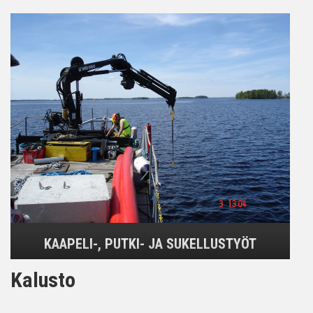
KAAPELI-, PUTKI- JA SUKELLUSTYÖT
Kalusto