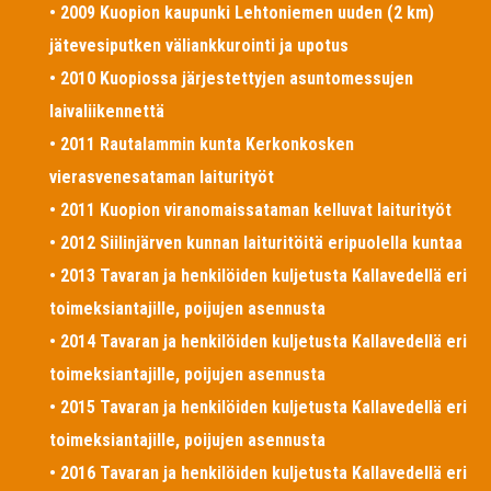
• 2009 Kuopion kaupunki Lehtoniemen uuden (2 km)
jätevesiputken väliankkurointi ja upotus
• 2010 Kuopiossa järjestettyjen asuntomessujen
laivaliikennettä
• 2011 Rautalammin kunta Kerkonkosken
vierasvenesataman laiturityöt
• 2011 Kuopion viranomaissataman kelluvat laiturityöt
• 2012 Siilinjärven kunnan laituritöitä eripuolella kuntaa
• 2013 Tavaran ja henkilöiden kuljetusta Kallavedellä eri
toimeksiantajille, poijujen asennusta
• 2014 Tavaran ja henkilöiden kuljetusta Kallavedellä eri
toimeksiantajille, poijujen asennusta
• 2015 Tavaran ja henkilöiden kuljetusta Kallavedellä eri
toimeksiantajille, poijujen asennusta
• 2016 Tavaran ja henkilöiden kuljetusta Kallavedellä eri