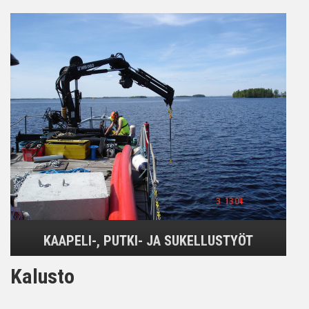
KAAPELI-, PUTKI- JA SUKELLUSTYÖT
Kalusto