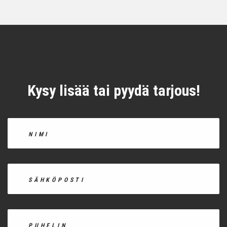
Kysy lisää tai pyydä tarjous!