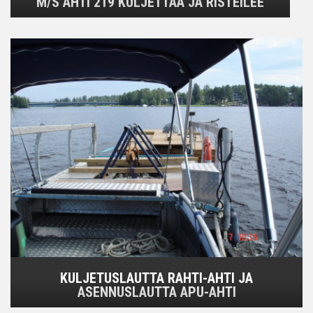
M/S AHTI 219 KULJETTAA JA RISTEILEE
KULJETUSLAUTTA RAHTI-AHTI JA
ASENNUSLAUTTA APU-AHTI