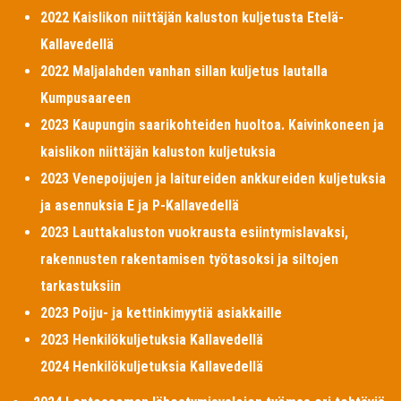
2022 Kaislikon niittäjän kaluston kuljetusta Etelä-
Kallavedellä
2022 Maljalahden vanhan sillan kuljetus lautalla
Kumpusaareen
2023 Kaupungin saarikohteiden huoltoa. Kaivinkoneen ja
kaislikon niittäjän kaluston kuljetuksia
2023 Venepoijujen ja laitureiden ankkureiden kuljetuksia
ja asennuksia E ja P-Kallavedellä
2023 Lauttakaluston vuokrausta esiintymislavaksi,
rakennusten rakentamisen työtasoksi ja siltojen
tarkastuksiin
2023 Poiju- ja kettinkimyytiä asiakkaille
2023 Henkilökuljetuksia Kallavedellä
2024 Henkilökuljetuksia Kallavedellä