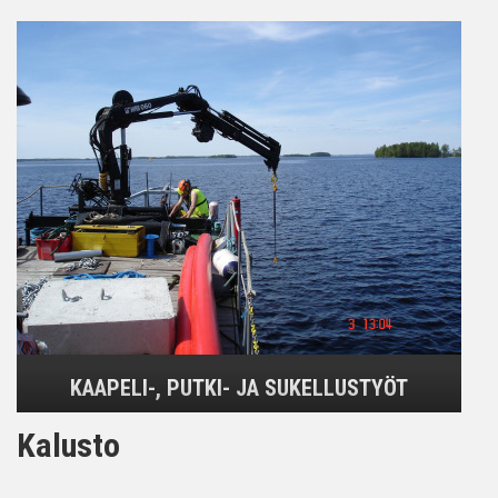
KAAPELI-, PUTKI- JA SUKELLUSTYÖT
Kalusto