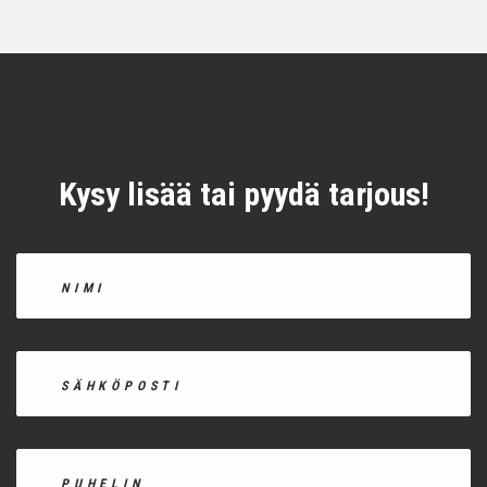
Kysy lisää tai pyydä tarjous!