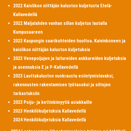
2022 Kaislikon niittäjän kaluston kuljetusta Etelä-
Kallavedellä
2022 Maljalahden vanhan sillan kuljetus lautalla
Kumpusaareen
2023 Kaupungin saarikohteiden huoltoa. Kaivinkoneen ja
kaislikon niittäjän kaluston kuljetuksia
2023 Venepoijujen ja laitureiden ankkureiden kuljetuksia
ja asennuksia E ja P-Kallavedellä
2023 Lauttakaluston vuokrausta esiintymislavaksi,
rakennusten rakentamisen työtasoksi ja siltojen
tarkastuksiin
2023 Poiju- ja kettinkimyytiä asiakkaille
2023 Henkilökuljetuksia Kallavedellä
2024 Henkilökuljetuksia Kallavedellä