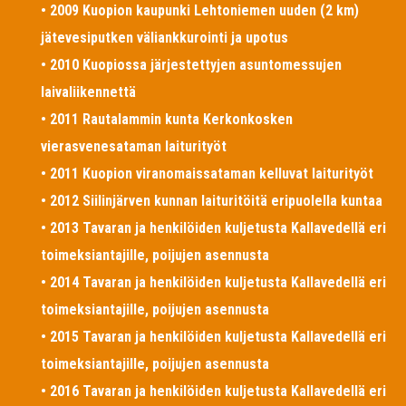
• 2009 Kuopion kaupunki Lehtoniemen uuden (2 km)
jätevesiputken väliankkurointi ja upotus
• 2010 Kuopiossa järjestettyjen asuntomessujen
laivaliikennettä
• 2011 Rautalammin kunta Kerkonkosken
vierasvenesataman laiturityöt
• 2011 Kuopion viranomaissataman kelluvat laiturityöt
• 2012 Siilinjärven kunnan laituritöitä eripuolella kuntaa
• 2013 Tavaran ja henkilöiden kuljetusta Kallavedellä eri
toimeksiantajille, poijujen asennusta
• 2014 Tavaran ja henkilöiden kuljetusta Kallavedellä eri
toimeksiantajille, poijujen asennusta
• 2015 Tavaran ja henkilöiden kuljetusta Kallavedellä eri
toimeksiantajille, poijujen asennusta
• 2016 Tavaran ja henkilöiden kuljetusta Kallavedellä eri