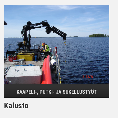
KAAPELI-, PUTKI- JA SUKELLUSTYÖT
Kalusto