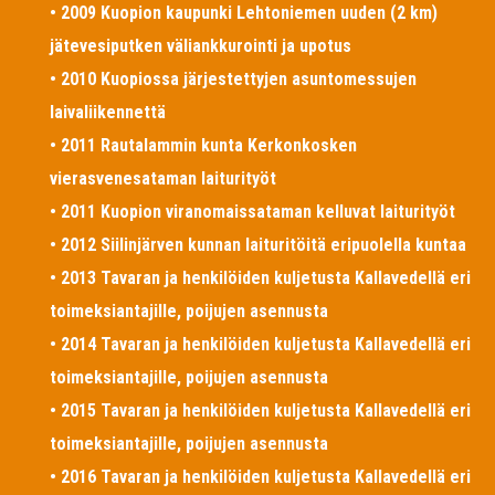
• 2009 Kuopion kaupunki Lehtoniemen uuden (2 km)
jätevesiputken väliankkurointi ja upotus
• 2010 Kuopiossa järjestettyjen asuntomessujen
laivaliikennettä
• 2011 Rautalammin kunta Kerkonkosken
vierasvenesataman laiturityöt
• 2011 Kuopion viranomaissataman kelluvat laiturityöt
• 2012 Siilinjärven kunnan laituritöitä eripuolella kuntaa
• 2013 Tavaran ja henkilöiden kuljetusta Kallavedellä eri
toimeksiantajille, poijujen asennusta
• 2014 Tavaran ja henkilöiden kuljetusta Kallavedellä eri
toimeksiantajille, poijujen asennusta
• 2015 Tavaran ja henkilöiden kuljetusta Kallavedellä eri
toimeksiantajille, poijujen asennusta
• 2016 Tavaran ja henkilöiden kuljetusta Kallavedellä eri