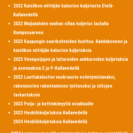
2022 Kaislikon niittäjän kaluston kuljetusta Etelä-
Kallavedellä
2022 Maljalahden vanhan sillan kuljetus lautalla
Kumpusaareen
2023 Kaupungin saarikohteiden huoltoa. Kaivinkoneen ja
kaislikon niittäjän kaluston kuljetuksia
2023 Venepoijujen ja laitureiden ankkureiden kuljetuksia
ja asennuksia E ja P-Kallavedellä
2023 Lauttakaluston vuokrausta esiintymislavaksi,
rakennusten rakentamisen työtasoksi ja siltojen
tarkastuksiin
2023 Poiju- ja kettinkimyytiä asiakkaille
2023 Henkilökuljetuksia Kallavedellä
2024 Henkilökuljetuksia Kallavedellä