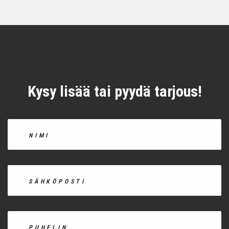
Kysy lisää tai pyydä tarjous!