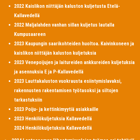
2022 Kaislikon niittäjän kaluston kuljetusta Etelä-
Kallavedellä
2022 Maljalahden vanhan sillan kuljetus lautalla
Kumpusaareen
2023 Kaupungin saarikohteiden huoltoa. Kaivinkoneen ja
kaislikon niittäjän kaluston kuljetuksia
2023 Venepoijujen ja laitureiden ankkureiden kuljetuksia
ja asennuksia E ja P-Kallavedellä
2023 Lauttakaluston vuokrausta esiintymislavaksi,
rakennusten rakentamisen työtasoksi ja siltojen
tarkastuksiin
2023 Poiju- ja kettinkimyytiä asiakkaille
2023 Henkilökuljetuksia Kallavedellä
2024 Henkilökuljetuksia Kallavedellä