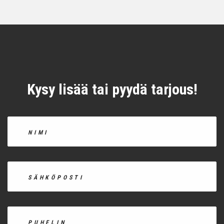
Kysy lisää tai pyydä tarjous!