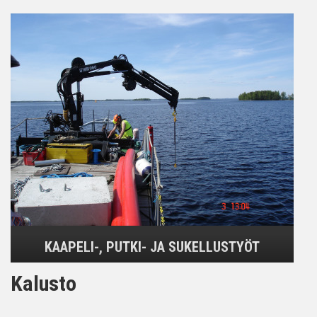
KAAPELI-, PUTKI- JA SUKELLUSTYÖT
Kalusto