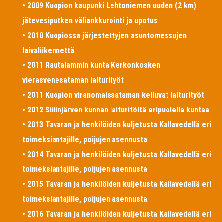
• 2009 Kuopion kaupunki Lehtoniemen uuden (2 km)
jätevesiputken väliankkurointi ja upotus
• 2010 Kuopiossa järjestettyjen asuntomessujen
laivaliikennettä
• 2011 Rautalammin kunta Kerkonkosken
vierasvenesataman laiturityöt
• 2011 Kuopion viranomaissataman kelluvat laiturityöt
• 2012 Siilinjärven kunnan laituritöitä eripuolella kuntaa
• 2013 Tavaran ja henkilöiden kuljetusta Kallavedellä eri
toimeksiantajille, poijujen asennusta
• 2014 Tavaran ja henkilöiden kuljetusta Kallavedellä eri
toimeksiantajille, poijujen asennusta
• 2015 Tavaran ja henkilöiden kuljetusta Kallavedellä eri
toimeksiantajille, poijujen asennusta
• 2016 Tavaran ja henkilöiden kuljetusta Kallavedellä eri