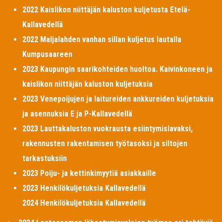
2022 Kaislikon niittäjän kaluston kuljetusta Etelä-
Kallavedellä
2022 Maljalahden vanhan sillan kuljetus lautalla
Kumpusaareen
2023 Kaupungin saarikohteiden huoltoa. Kaivinkoneen ja
kaislikon niittäjän kaluston kuljetuksia
2023 Venepoijujen ja laitureiden ankkureiden kuljetuksia
ja asennuksia E ja P-Kallavedellä
2023 Lauttakaluston vuokrausta esiintymislavaksi,
rakennusten rakentamisen työtasoksi ja siltojen
tarkastuksiin
2023 Poiju- ja kettinkimyytiä asiakkaille
2023 Henkilökuljetuksia Kallavedellä
2024 Henkilökuljetuksia Kallavedellä