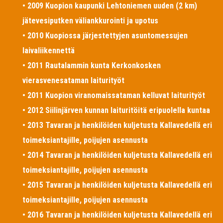
• 2009 Kuopion kaupunki Lehtoniemen uuden (2 km)
jätevesiputken väliankkurointi ja upotus
• 2010 Kuopiossa järjestettyjen asuntomessujen
laivaliikennettä
• 2011 Rautalammin kunta Kerkonkosken
vierasvenesataman laiturityöt
• 2011 Kuopion viranomaissataman kelluvat laiturityöt
• 2012 Siilinjärven kunnan laituritöitä eripuolella kuntaa
• 2013 Tavaran ja henkilöiden kuljetusta Kallavedellä eri
toimeksiantajille, poijujen asennusta
• 2014 Tavaran ja henkilöiden kuljetusta Kallavedellä eri
toimeksiantajille, poijujen asennusta
• 2015 Tavaran ja henkilöiden kuljetusta Kallavedellä eri
toimeksiantajille, poijujen asennusta
• 2016 Tavaran ja henkilöiden kuljetusta Kallavedellä eri