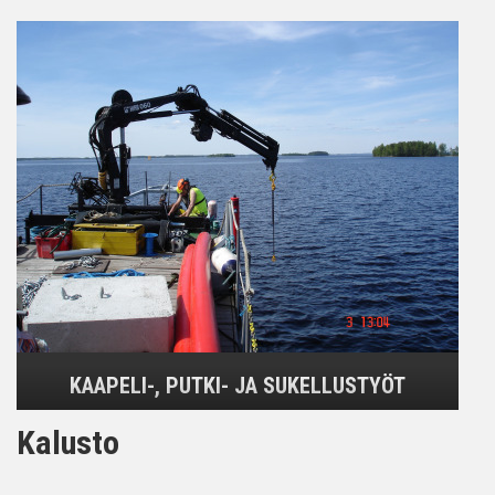
KAAPELI-, PUTKI- JA SUKELLUSTYÖT
Kalusto