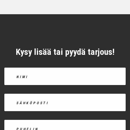
Kysy lisää tai pyydä tarjous!