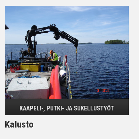
KAAPELI-, PUTKI- JA SUKELLUSTYÖT
Kalusto