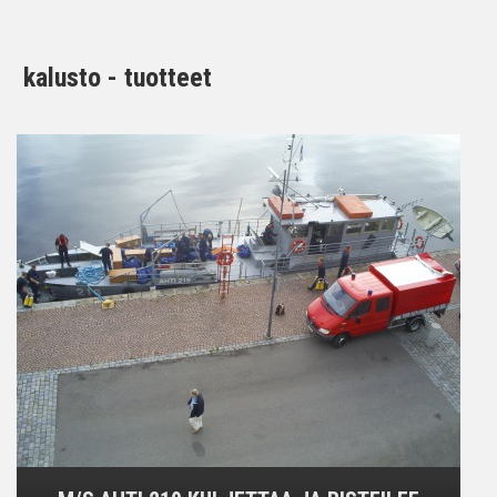
kalusto - tuotteet