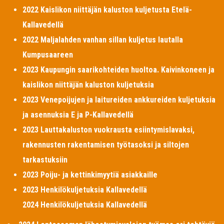
2022 Kaislikon niittäjän kaluston kuljetusta Etelä-
Kallavedellä
2022 Maljalahden vanhan sillan kuljetus lautalla
Kumpusaareen
2023 Kaupungin saarikohteiden huoltoa. Kaivinkoneen ja
kaislikon niittäjän kaluston kuljetuksia
2023 Venepoijujen ja laitureiden ankkureiden kuljetuksia
ja asennuksia E ja P-Kallavedellä
2023 Lauttakaluston vuokrausta esiintymislavaksi,
rakennusten rakentamisen työtasoksi ja siltojen
tarkastuksiin
2023 Poiju- ja kettinkimyytiä asiakkaille
2023 Henkilökuljetuksia Kallavedellä
2024 Henkilökuljetuksia Kallavedellä