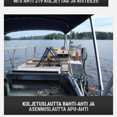
M/S AHTI 219 KULJETTAA JA RISTEILEE
KULJETUSLAUTTA RAHTI-AHTI JA
ASENNUSLAUTTA APU-AHTI