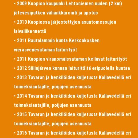
• 2009 Kuopion kaupunki Lehtoniemen uuden (2 km)
jätevesiputken väliankkurointi ja upotus
• 2010 Kuopiossa järjestettyjen asuntomessujen
laivaliikennettä
• 2011 Rautalammin kunta Kerkonkosken
vierasvenesataman laiturityöt
• 2011 Kuopion viranomaissataman kelluvat laiturityöt
• 2012 Siilinjärven kunnan laituritöitä eripuolella kuntaa
• 2013 Tavaran ja henkilöiden kuljetusta Kallavedellä eri
toimeksiantajille, poijujen asennusta
• 2014 Tavaran ja henkilöiden kuljetusta Kallavedellä eri
toimeksiantajille, poijujen asennusta
• 2015 Tavaran ja henkilöiden kuljetusta Kallavedellä eri
toimeksiantajille, poijujen asennusta
• 2016 Tavaran ja henkilöiden kuljetusta Kallavedellä eri