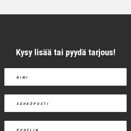
Kysy lisää tai pyydä tarjous!