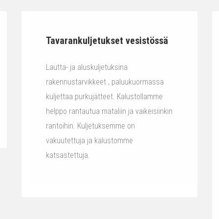
Tavarankuljetukset vesistössä
Lautta- ja aluskuljetuksina
rakennustarvikkeet , paluukuormassa
kuljettaa purkujätteet. Kalustollamme
helppo rantautua mataliin ja vaikeisiinkin
rantoihin. Kuljetuksemme on
vakuutettuja ja kalustomme
katsastettuja.