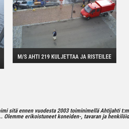
M/S AHTI 219 KULJETTAA JA RISTEILEE
toimi sitä ennen vuodesta 2003 toiminimellä Ahtijahti t:
 Olemme erikoistuneet koneiden-, tavaran ja henkilöide