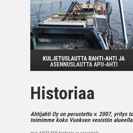
KULJETUSLAUTTA RAHTI-AHTI JA
ASENNUSLAUTTA APU-AHTI
Historiaa
Ahtijahti Oy on perustettu v. 2007, yritys 
toimimme koko Vuoksen vesistön alueella..