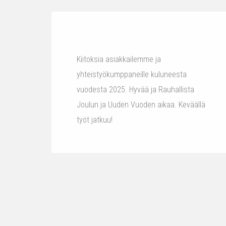
Kiitoksia asiakkailemme ja
yhteistyökumppaneille kuluneesta
vuodesta 2025. Hyvää ja Rauhallista
Joulun ja Uuden Vuoden aikaa. Keväällä
työt jatkuu!