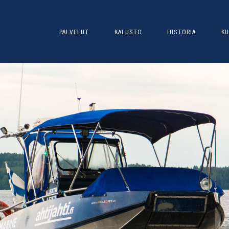
PALVELUT
KALUSTO
HISTORIA
KU