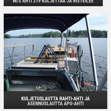
M/S AHTI 219 KULJETTAA JA RISTEILEE
KULJETUSLAUTTA RAHTI-AHTI JA
ASENNUSLAUTTA APU-AHTI