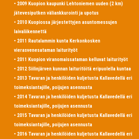
• 2009 Kuopion kaupunki Lehtoniemen uuden (2 km)
jätevesiputken väliankkurointi ja upotus
• 2010 Kuopiossa järjestettyjen asuntomessujen
laivaliikennettä
• 2011 Rautalammin kunta Kerkonkosken
vierasvenesataman laiturityöt
• 2011 Kuopion viranomaissataman kelluvat laiturityöt
• 2012 Siilinjärven kunnan laituritöitä eripuolella kuntaa
• 2013 Tavaran ja henkilöiden kuljetusta Kallavedellä eri
toimeksiantajille, poijujen asennusta
• 2014 Tavaran ja henkilöiden kuljetusta Kallavedellä eri
toimeksiantajille, poijujen asennusta
• 2015 Tavaran ja henkilöiden kuljetusta Kallavedellä eri
toimeksiantajille, poijujen asennusta
• 2016 Tavaran ja henkilöiden kuljetusta Kallavedellä eri