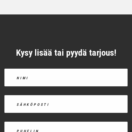
Kysy lisää tai pyydä tarjous!