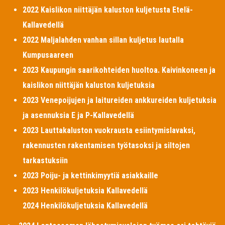
2022 Kaislikon niittäjän kaluston kuljetusta Etelä-
Kallavedellä
2022 Maljalahden vanhan sillan kuljetus lautalla
Kumpusaareen
2023 Kaupungin saarikohteiden huoltoa. Kaivinkoneen ja
kaislikon niittäjän kaluston kuljetuksia
2023 Venepoijujen ja laitureiden ankkureiden kuljetuksia
ja asennuksia E ja P-Kallavedellä
2023 Lauttakaluston vuokrausta esiintymislavaksi,
rakennusten rakentamisen työtasoksi ja siltojen
tarkastuksiin
2023 Poiju- ja kettinkimyytiä asiakkaille
2023 Henkilökuljetuksia Kallavedellä
2024 Henkilökuljetuksia Kallavedellä