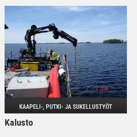
KAAPELI-, PUTKI- JA SUKELLUSTYÖT
Kalusto