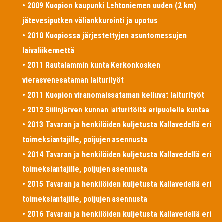
• 2009 Kuopion kaupunki Lehtoniemen uuden (2 km)
jätevesiputken väliankkurointi ja upotus
• 2010 Kuopiossa järjestettyjen asuntomessujen
laivaliikennettä
• 2011 Rautalammin kunta Kerkonkosken
vierasvenesataman laiturityöt
• 2011 Kuopion viranomaissataman kelluvat laiturityöt
• 2012 Siilinjärven kunnan laituritöitä eripuolella kuntaa
• 2013 Tavaran ja henkilöiden kuljetusta Kallavedellä eri
toimeksiantajille, poijujen asennusta
• 2014 Tavaran ja henkilöiden kuljetusta Kallavedellä eri
toimeksiantajille, poijujen asennusta
• 2015 Tavaran ja henkilöiden kuljetusta Kallavedellä eri
toimeksiantajille, poijujen asennusta
• 2016 Tavaran ja henkilöiden kuljetusta Kallavedellä eri