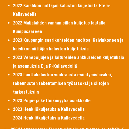
2022 Kaislikon niittäjän kaluston kuljetusta Etelä-
Kallavedellä
2022 Maljalahden vanhan sillan kuljetus lautalla
Kumpusaareen
2023 Kaupungin saarikohteiden huoltoa. Kaivinkoneen ja
kaislikon niittäjän kaluston kuljetuksia
2023 Venepoijujen ja laitureiden ankkureiden kuljetuksia
ja asennuksia E ja P-Kallavedellä
2023 Lauttakaluston vuokrausta esiintymislavaksi,
rakennusten rakentamisen työtasoksi ja siltojen
tarkastuksiin
2023 Poiju- ja kettinkimyytiä asiakkaille
2023 Henkilökuljetuksia Kallavedellä
2024 Henkilökuljetuksia Kallavedellä