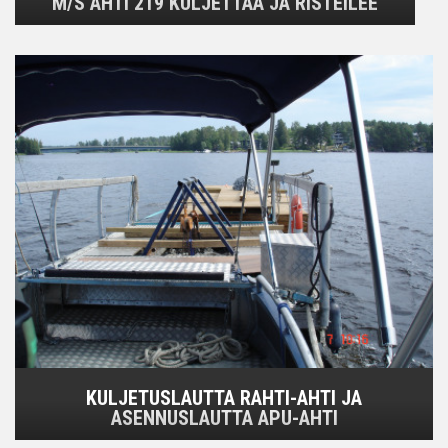
M/S AHTI 219 KULJETTAA JA RISTEILEE
KULJETUSLAUTTA RAHTI-AHTI JA
ASENNUSLAUTTA APU-AHTI