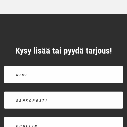
Kysy lisää tai pyydä tarjous!