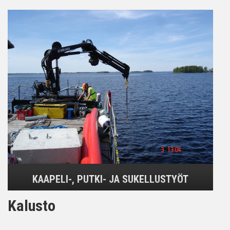
KAAPELI-, PUTKI- JA SUKELLUSTYÖT
Kalusto