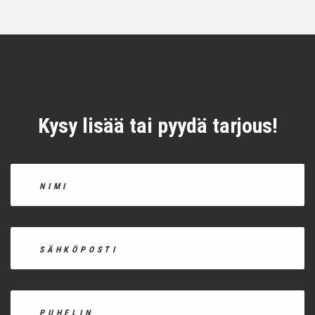
Kysy lisää tai pyydä tarjous!