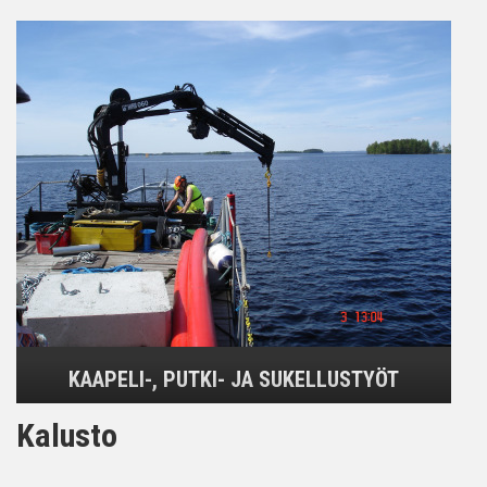
KAAPELI-, PUTKI- JA SUKELLUSTYÖT
Kalusto