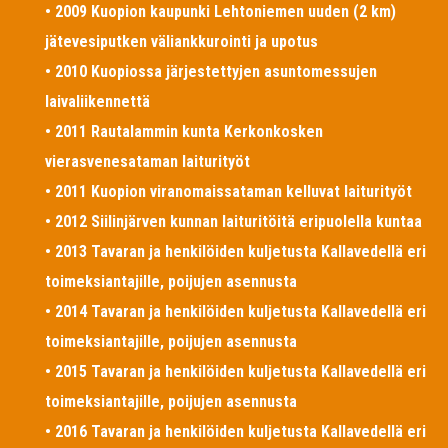
• 2009 Kuopion kaupunki Lehtoniemen uuden (2 km)
jätevesiputken väliankkurointi ja upotus
• 2010 Kuopiossa järjestettyjen asuntomessujen
laivaliikennettä
• 2011 Rautalammin kunta Kerkonkosken
vierasvenesataman laiturityöt
• 2011 Kuopion viranomaissataman kelluvat laiturityöt
• 2012 Siilinjärven kunnan laituritöitä eripuolella kuntaa
• 2013 Tavaran ja henkilöiden kuljetusta Kallavedellä eri
toimeksiantajille, poijujen asennusta
• 2014 Tavaran ja henkilöiden kuljetusta Kallavedellä eri
toimeksiantajille, poijujen asennusta
• 2015 Tavaran ja henkilöiden kuljetusta Kallavedellä eri
toimeksiantajille, poijujen asennusta
• 2016 Tavaran ja henkilöiden kuljetusta Kallavedellä eri