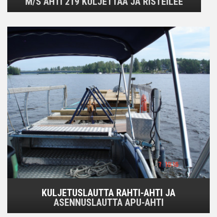
M/S AHTI 219 KULJETTAA JA RISTEILEE
KULJETUSLAUTTA RAHTI-AHTI JA
ASENNUSLAUTTA APU-AHTI