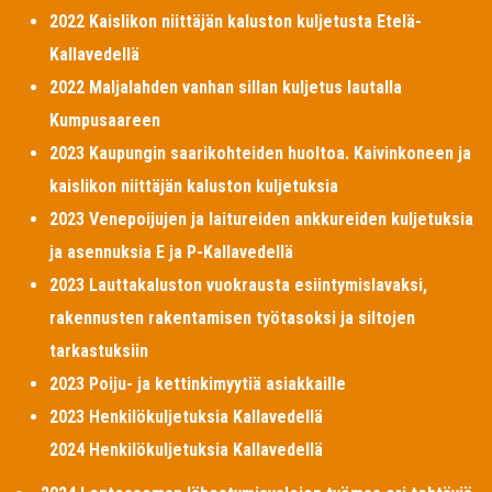
2022 Kaislikon niittäjän kaluston kuljetusta Etelä-
Kallavedellä
2022 Maljalahden vanhan sillan kuljetus lautalla
Kumpusaareen
2023 Kaupungin saarikohteiden huoltoa. Kaivinkoneen ja
kaislikon niittäjän kaluston kuljetuksia
2023 Venepoijujen ja laitureiden ankkureiden kuljetuksia
ja asennuksia E ja P-Kallavedellä
2023 Lauttakaluston vuokrausta esiintymislavaksi,
rakennusten rakentamisen työtasoksi ja siltojen
tarkastuksiin
2023 Poiju- ja kettinkimyytiä asiakkaille
2023 Henkilökuljetuksia Kallavedellä
2024 Henkilökuljetuksia Kallavedellä