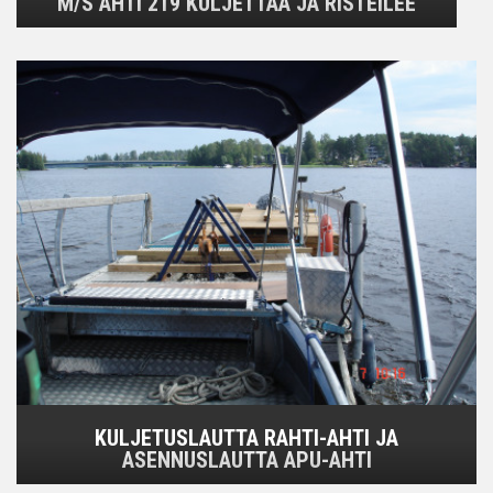
M/S AHTI 219 KULJETTAA JA RISTEILEE
KULJETUSLAUTTA RAHTI-AHTI JA
ASENNUSLAUTTA APU-AHTI