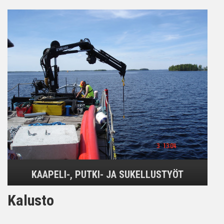
KAAPELI-, PUTKI- JA SUKELLUSTYÖT
Kalusto