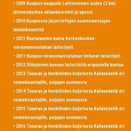
• 2009 Kuopion kaupunki Lehtoniemen uuden (2 km)
jätevesiputken väliankkurointi ja upotus
• 2010 Kuopiossa järjestettyjen asuntomessujen
laivaliikennettä
• 2011 Rautalammin kunta Kerkonkosken
vierasvenesataman laiturityöt
• 2011 Kuopion viranomaissataman kelluvat laiturityöt
• 2012 Siilinjärven kunnan laituritöitä eripuolella kuntaa
• 2013 Tavaran ja henkilöiden kuljetusta Kallavedellä eri
toimeksiantajille, poijujen asennusta
• 2014 Tavaran ja henkilöiden kuljetusta Kallavedellä eri
toimeksiantajille, poijujen asennusta
• 2015 Tavaran ja henkilöiden kuljetusta Kallavedellä eri
toimeksiantajille, poijujen asennusta
• 2016 Tavaran ja henkilöiden kuljetusta Kallavedellä eri