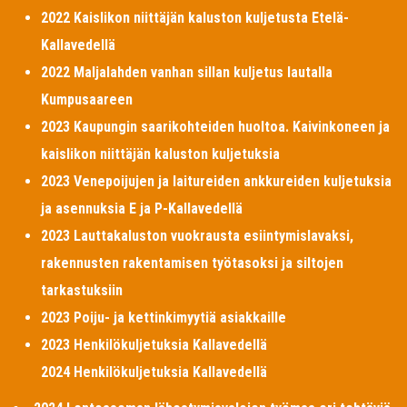
2022 Kaislikon niittäjän kaluston kuljetusta Etelä-
Kallavedellä
2022 Maljalahden vanhan sillan kuljetus lautalla
Kumpusaareen
2023 Kaupungin saarikohteiden huoltoa. Kaivinkoneen ja
kaislikon niittäjän kaluston kuljetuksia
2023 Venepoijujen ja laitureiden ankkureiden kuljetuksia
ja asennuksia E ja P-Kallavedellä
2023 Lauttakaluston vuokrausta esiintymislavaksi,
rakennusten rakentamisen työtasoksi ja siltojen
tarkastuksiin
2023 Poiju- ja kettinkimyytiä asiakkaille
2023 Henkilökuljetuksia Kallavedellä
2024 Henkilökuljetuksia Kallavedellä