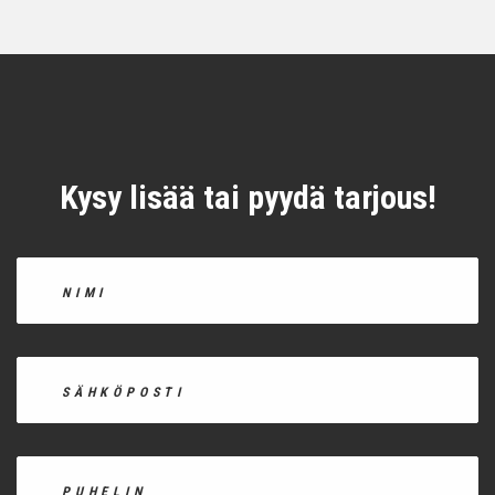
Kysy lisää tai pyydä tarjous!